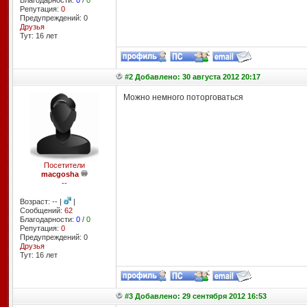
Благодарности:
0
/
0
Репутация:
0
Предупреждений: 0
Друзья
Тут: 16 лет
#2 Добавлено: 30 августа 2012 20:17
Можно немного поторговаться
Посетители
macgosha
--
Возраст: -- |
|
Сообщений:
62
Благодарности:
0
/
0
Репутация:
0
Предупреждений: 0
Друзья
Тут: 16 лет
#3 Добавлено: 29 сентября 2012 16:53