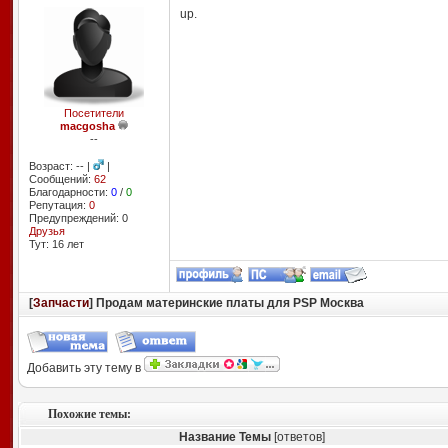
up.
Посетители
macgosha
--
Возраст: -- |
|
Сообщений:
62
Благодарности:
0
/
0
Репутация:
0
Предупреждений: 0
Друзья
Тут: 16 лет
[
Запчасти
] Продам материнские платы для PSP Москва
Добавить эту тему в
Похожие темы:
Название Темы
[ответов]