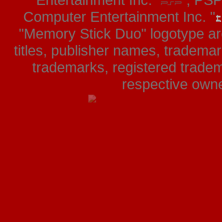
Entertainment Inc. "
", PS
Computer Entertainment Inc. "
"Memory Stick Duo" logotype ar
titles, publisher names, tradema
trademarks, registered tradem
respective owner