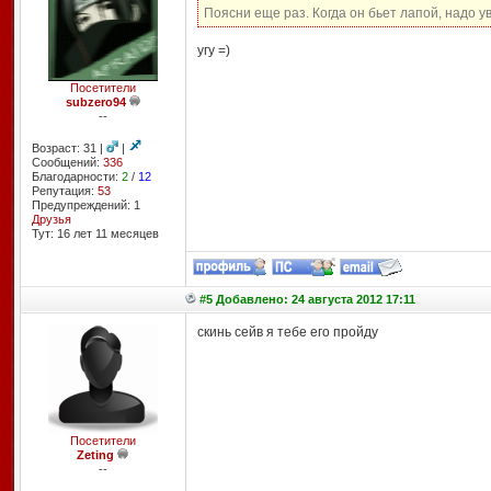
Поясни еще раз. Когда он бьет лапой, надо 
угу =)
Посетители
subzero94
--
Возраст: 31 |
|
Сообщений:
336
Благодарности:
2
/
12
Репутация:
53
Предупреждений: 1
Друзья
Тут: 16 лет 11 месяцев
#5 Добавлено: 24 августа 2012 17:11
скинь сейв я тебе его пройду
Посетители
Zeting
--