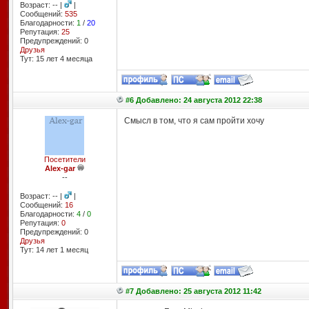
Возраст: -- |
|
Сообщений:
535
Благодарности:
1
/
20
Репутация:
25
Предупреждений: 0
Друзья
Тут: 15 лет 4 месяцa
#6 Добавлено: 24 августа 2012 22:38
Смысл в том, что я сам пройти хочу
Посетители
Alex-gar
--
Возраст: -- |
|
Сообщений:
16
Благодарности:
4
/
0
Репутация:
0
Предупреждений: 0
Друзья
Тут: 14 лет 1 месяц
#7 Добавлено: 25 августа 2012 11:42