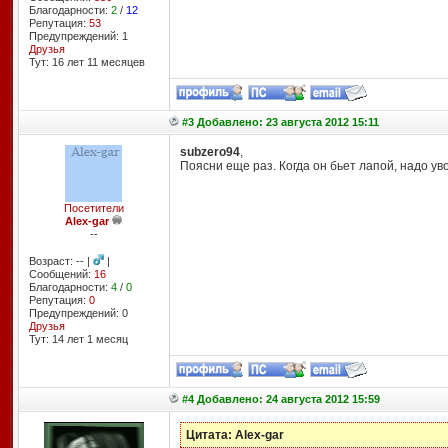
Благодарности:
2
/
12
Репутация:
53
Предупреждений: 1
Друзья
Тут: 16 лет 11 месяцев
#3 Добавлено: 23 августа 2012 15:11
subzero94
,
Поясни еще раз. Когда он бьет лапой, надо у
Посетители
Alex-gar
--
Возраст: -- |
|
Сообщений:
16
Благодарности:
4
/
0
Репутация:
0
Предупреждений: 0
Друзья
Тут: 14 лет 1 месяц
#4 Добавлено: 24 августа 2012 15:59
Цитата: Alex-gar