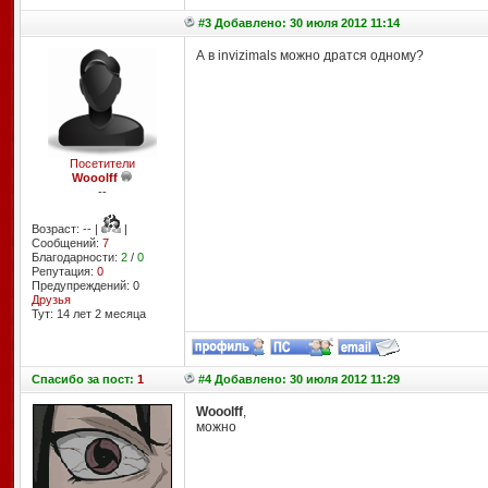
#3 Добавлено: 30 июля 2012 11:14
А в invizimals можно дратся одному
?
Посетители
Wooolff
--
Возраст: -- |
|
Сообщений:
7
Благодарности:
2
/
0
Репутация:
0
Предупреждений: 0
Друзья
Тут: 14 лет 2 месяцa
Спасибо
за пост:
1
#4 Добавлено: 30 июля 2012 11:29
Wooolff
,
можно