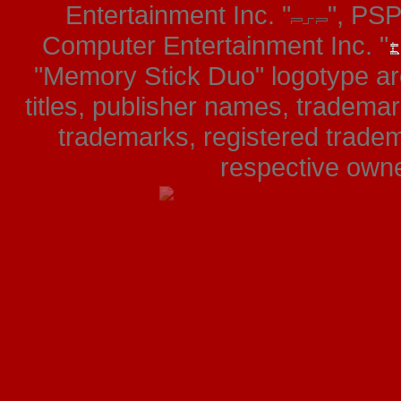
Entertainment Inc. "
", PS
Computer Entertainment Inc. "
"Memory Stick Duo" logotype ar
titles, publisher names, tradema
trademarks, registered tradem
respective owner