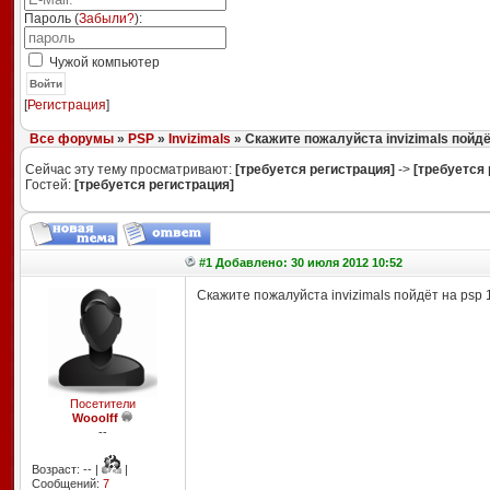
Пароль (
Забыли?
):
Чужой компьютер
Войти
[
Регистрация
]
Все форумы
»
PSP
»
Invizimals
» Скажите пожалуйста invizimals пойдё
Сейчас эту тему просматривают:
[требуется регистрация]
->
[требуется 
Гостей:
[требуется регистрация]
#1 Добавлено: 30 июля 2012 10:52
Скажите пожалуйста invizimals пойдёт на psp 
Посетители
Wooolff
--
Возраст: -- |
|
Сообщений:
7