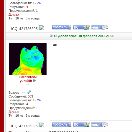
Благодарности:
1
/
24
Репутация:
4
Предупреждений: 1
Друзья
Тут: 16 лет 3 месяцa
ICQ: 421736395
#2 Добавлено: 10 февраля 2012 21:03
ап
Посетители
yura999
--
Возраст: -- |
|
Сообщений:
603
Благодарности:
1
/
24
Репутация:
4
Предупреждений: 1
Друзья
Тут: 16 лет 3 месяцa
ICQ: 421736395