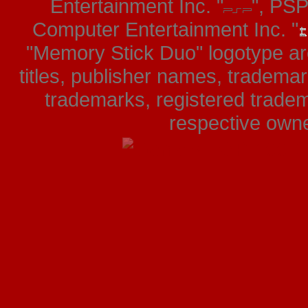
Entertainment Inc. "
", PS
Computer Entertainment Inc. "
"Memory Stick Duo" logotype ar
titles, publisher names, tradema
trademarks, registered tradem
respective owner