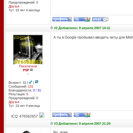
Предупреждений: 0
Друзья
Тут: 19 лет 4 месяцa
#2 Добавлено: 9 апреля 2007 14:11
А ты в Google пробывал вводить читы для Midnigh
Посетители
PSP
--
Возраст: 32 |
|
Сообщений:
131
Благодарности:
0
/
31
Репутация:
5
Предупреждений: 0
Друзья
Тут: 19 лет 4 месяцa
ICQ: 476582657
#3 Добавлено: 9 апреля 2007 21:20
Во, лови