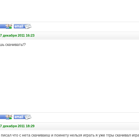
7 декабря 2011 16:23
шь скачивать!?
7 декабря 2011 18:29
 писал что с нета скачиваеш и поинету нельзя играть я уже тгры скачивал игр