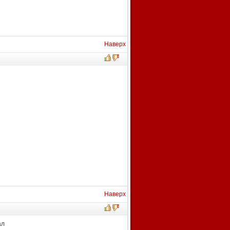
Наверх
Наверх
ал