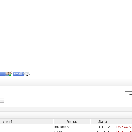
тветов]
Автор
Дата
tarakan28
10.01.12
PSP »» М