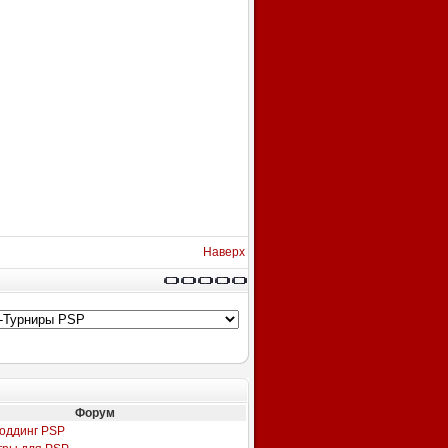
Наверх
Форум
оддинг PSP