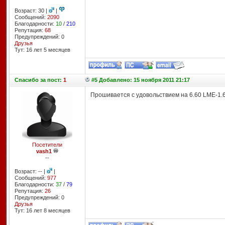
Возраст: 30 |
|
Сообщений:
2090
Благодарности:
10
/
210
Репутация:
68
Предупреждений: 0
Друзья
Тут: 16 лет 5 месяцев
Спасибо
за пост:
1
#5 Добавлено: 15 ноября 2011 21:17
Прошивается с удовольствием на 6.60 LME-1.6 
Посетители
vash1
--
Возраст: -- |
|
Сообщений:
977
Благодарности:
37
/
79
Репутация:
26
Предупреждений: 0
Друзья
Тут: 16 лет 8 месяцев