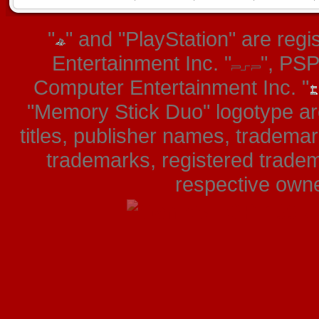
"
" and "PlayStation" are re
Entertainment Inc. "
", PS
Computer Entertainment Inc. "
"Memory Stick Duo" logotype ar
titles, publisher names, tradema
trademarks, registered tradem
respective owner