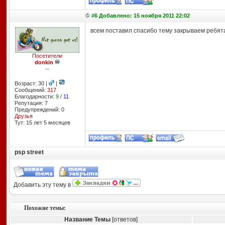
#6 Добавлено: 15 ноября 2011 22:02
всем поставил спасибо тему закрываем ребят
Посетители
donkin
--
Возраст: 30 |
|
Сообщений:
317
Благодарности:
9
/
11
Репутация:
7
Предупреждений: 0
Друзья
Тут: 15 лет 5 месяцев
psp street
Добавить эту тему в
Похожие темы:
Название Темы
[ответов]