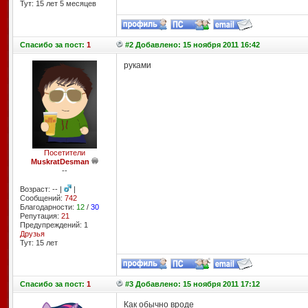
Тут: 15 лет 5 месяцев
Спасибо
за пост:
1
#2 Добавлено: 15 ноября 2011 16:42
руками
Посетители
MuskratDesman
--
Возраст: -- |
|
Сообщений:
742
Благодарности:
12
/
30
Репутация:
21
Предупреждений: 1
Друзья
Тут: 15 лет
Спасибо
за пост:
1
#3 Добавлено: 15 ноября 2011 17:12
Как обычно вроде