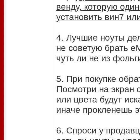
венду, которую один
установить вин7 или
4. Лучшие ноуты де
не советую брать e
чуть ли не из фольг
5. При покупке обра
Посмотри на экран 
или цвета будут иск
иначе прокленешь э
6. Спроси у продавц