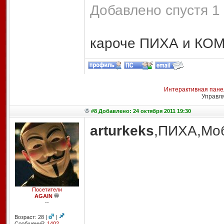
Добавлено спустя 1 
кароче ПИХА и КО
Интерактивная пане
Управл
#8 Добавлено: 24 октября 2011 19:30
arturkeks
,ПИХА,Моб
Посетители
AGAIN
--
Возраст: 28 |
|
Сообщений:
1402