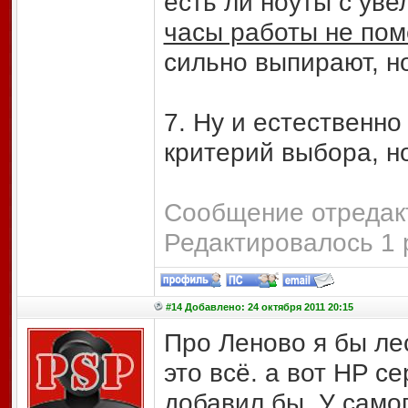
есть ли ноуты с ув
часы работы не по
сильно выпирают, но
7. Ну и естественн
критерий выбора, но
Сообщение отредакт
Редактировалось 1 
#14 Добавлено: 24 октября 2011 20:15
Про Леново я бы лес
это всё. а вот HP 
добавил бы. У самог