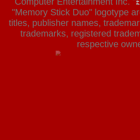
Computer Entertainment Inc. "
"Memory Stick Duo" logotype ar
titles, publisher names, tradema
trademarks, registered tradem
respective owner