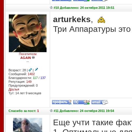
#10 Добавлено: 24 октября 2011 19:51
arturkeks
,
Три Аппаратуры эт
Посетители
AGAIN
--
Возраст: 28 |
|
Сообщений:
1402
Благодарности:
117
/
137
Репутация:
149
Предупреждений: 0
Друзья
Тут: 14 лет 9 месяцев
Спасибо
за пост:
1
#11 Добавлено: 24 октября 2011 19:54
Еще учти такие фак