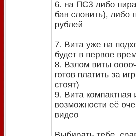
6. на ПС3 либо пир
бан словить), либо 
рублей
7. Вита уже на подх
будет в первое врем
8. Взлом виты оооо
готов платить за иг
стоят)
9. Вита компактная 
возможности её очен
видео
Выбирать тебе, срав