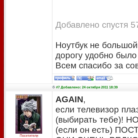
Добавлено спустя 57
Ноутбук не большой 
дорогу удобно было
Всем спасибо за сов
#7 Добавлено: 24 октября 2011 18:39
AGAIN
,
если телевизор пла
(выбирать тебе)! Н
(если он есть) П
Посетители