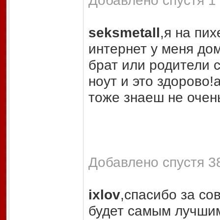
Добавлено спустя 1 
seksmetall
,я на пих
интернет у меня дом
брат или родители с
ноут и это здорово!а
тоже знаеш не очен
Добавлено спустя 38
ixlov
,спасибо за со
будет самым лучшим