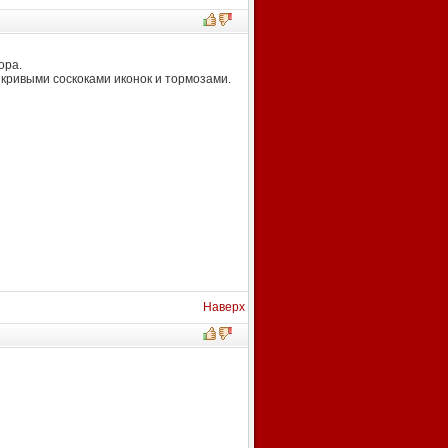
ора.
 кривыми соскоками иконок и тормозами.
Наверх