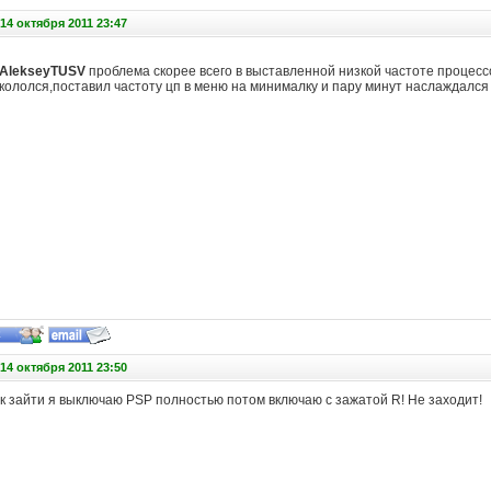
14 октября 2011 23:47
AlekseyTUSV
проблема скорее всего в выставленной низкой частоте процесс
кололся,поставил частоту цп в меню на минималку и пару минут наслаждался
14 октября 2011 23:50
к зайти я выключаю PSP полностью потом включаю с зажатой R! Не заходит!