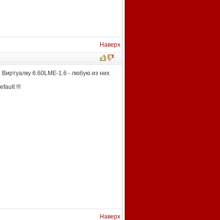
Наверх
 Виртуалку 6.60LME-1.6 - любую из них
ault !!!
Наверх