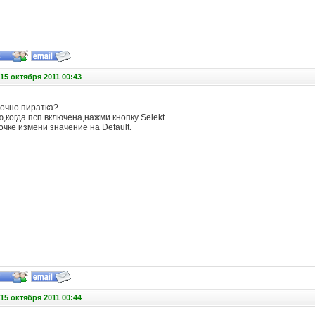
15 октября 2011 00:43
точно пиратка?
,когда псп включена,нажми кнопку Selekt.
очке измени значение на Default.
15 октября 2011 00:44