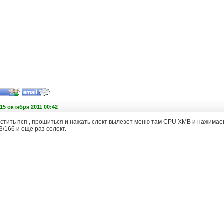
15 октября 2011 00:42
устить псп , прошиться и нажать слект вылезет меню там CPU XMB и нажимае
3/166 и еще раз селект.