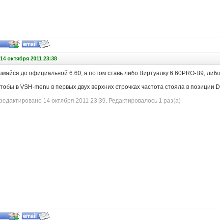
14 октября 2011 23:38
дымайся до официальной 6.60, а потом ставь либо Виртуалку 6.60PRO-B9, либо
чтобы в VSH-menu в первых двух верхних строчках частота стояла в позиции Def
едактировано 14 октября 2011 23:39. Редактировалось 1 раз(а)