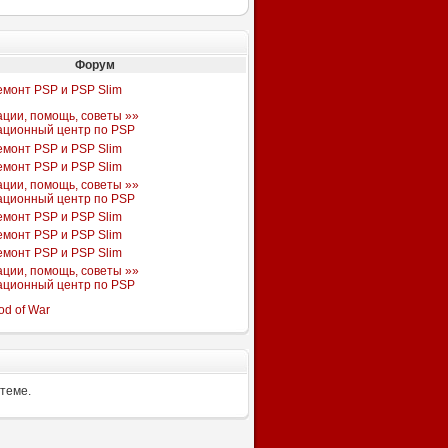
Форум
емонт PSP и PSP Slim
ации, помощь, советы »»
ационный центр по PSP
емонт PSP и PSP Slim
емонт PSP и PSP Slim
ации, помощь, советы »»
ационный центр по PSP
емонт PSP и PSP Slim
емонт PSP и PSP Slim
емонт PSP и PSP Slim
ации, помощь, советы »»
ационный центр по PSP
od of War
 теме.