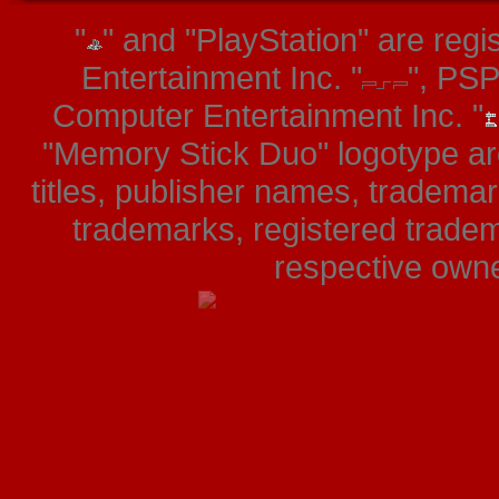
"
" and "PlayStation" are re
Entertainment Inc. "
", PS
Computer Entertainment Inc. "
"Memory Stick Duo" logotype ar
titles, publisher names, tradema
trademarks, registered tradem
respective owner