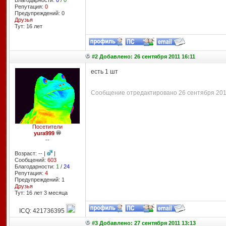
Благодарности:
0
/
0
Репутация:
0
Предупреждений: 0
Друзья
Тут: 16 лет
#2 Добавлено: 26 сентября 2011 16:11
есть 1 шт
Сообщение отредактировано 26 сентября 2011 
Посетители
yura999
--
Возраст: -- |
|
Сообщений:
603
Благодарности:
1
/
24
Репутация:
4
Предупреждений: 1
Друзья
Тут: 16 лет 3 месяцa
ICQ: 421736395
#3 Добавлено: 27 сентября 2011 13:13