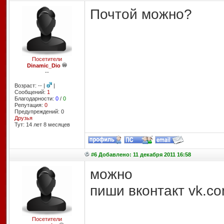
Почтой можно?
Посетители
Dinamic_Dio
--
Возраст: -- |
|
Сообщений:
1
Благодарности:
0
/
0
Репутация:
0
Предупреждений: 0
Друзья
Тут: 14 лет 8 месяцев
#6 Добавлено: 11 декабря 2011 16:58
можно
пиши вконтакт vk.c
Посетители