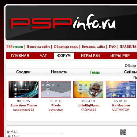
|
|
|
|
|
PSP
версия
Новое на сайте
Обратная связь
Команда сайта
FAQ
ПРАВИЛА
ГЛАВНАЯ
ЧАТ
ФОРУМ
ИГРЫ PS4
ИГРЫ PSP
Обзор 
Сходки
Новости
Сейв
Темы
П
08.08.25
06.11.18
26.04.13
05.01.13
Sony Aero Theme
Pixels
LittleBigPlanet
Ika Musume
randomizer562
boyarchuk
YAGAMI55
ULTIMATOR
E-Mail: