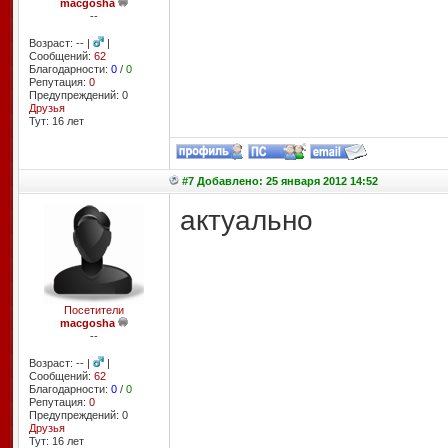
macgosha
--
Возраст: -- |
|
Сообщений:
62
Благодарности:
0
/
0
Репутация:
0
Предупреждений: 0
Друзья
Тут: 16 лет
#7 Добавлено: 25 января 2012 14:52
актуально
Посетители
macgosha
--
Возраст: -- |
|
Сообщений:
62
Благодарности:
0
/
0
Репутация:
0
Предупреждений: 0
Друзья
Тут: 16 лет