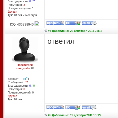
Благодарности:
0
/
7
Репутация:
3
Предупреждений: 1
Друзья
Тут: 18 лет 7 месяцев
ICQ: 436338940
#4 Добавлено: 22 сентября 2011 21:15
ответил
Посетители
macgosha
--
Возраст: -- |
|
Сообщений:
62
Благодарности:
0
/
0
Репутация:
0
Предупреждений: 0
Друзья
Тут: 16 лет
#5 Добавлено: 11 декабря 2011 13:19