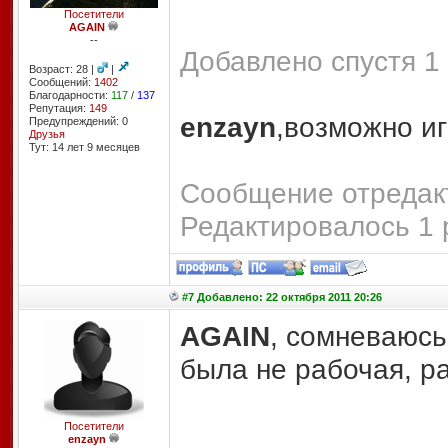
Посетители
AGAIN
--
Добавлено спустя 1 
Возраст: 28 |
|
Сообщений:
1402
Благодарности:
117
/
137
Репутация:
149
enzayn
,возможно иг
Предупреждений: 0
Друзья
Тут: 14 лет 9 месяцев
Сообщение отредакт
Редактировалось 1 
#7 Добавлено: 22 октября 2011 20:26
AGAIN
, сомневаюсь
была не рабочая, р
Посетители
enzayn