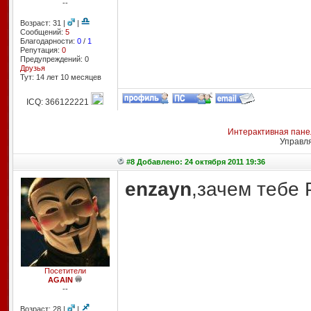
--
Возраст: 31 |
|
Сообщений:
5
Благодарности:
0
/
1
Репутация:
0
Предупреждений: 0
Друзья
Тут: 14 лет 10 месяцев
ICQ: 366122221
Интерактивная пане
Управл
#8 Добавлено: 24 октября 2011 19:36
enzayn
,зачем тебе 
Посетители
AGAIN
--
Возраст: 28 |
|