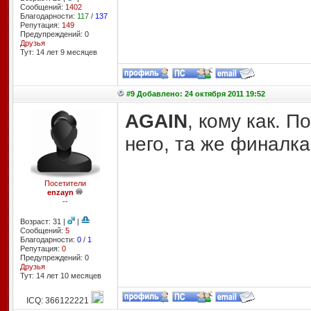
Сообщений:
1402
Благодарности:
117
/
137
Репутация:
149
Предупреждений: 0
Друзья
Тут: 14 лет 9 месяцев
#9 Добавлено: 24 октября 2011 19:52
AGAIN
, кому как. П
него, та же финалка
Посетители
enzayn
--
Возраст: 31 |
|
Сообщений:
5
Благодарности:
0
/
1
Репутация:
0
Предупреждений: 0
Друзья
Тут: 14 лет 10 месяцев
ICQ: 366122221