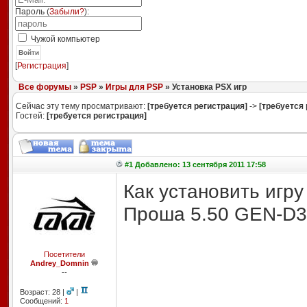
Пароль (
Забыли?
):
Чужой компьютер
Войти
[
Регистрация
]
Все форумы
»
PSP
»
Игры для PSP
» Установка PSX игр
Сейчас эту тему просматривают:
[требуется регистрация]
->
[требуется 
Гостей:
[требуется регистрация]
#1 Добавлено: 13 сентября 2011 17:58
Как установить игр
Проша 5.50 GEN-D3
Посетители
Andrey_Domnin
--
Возраст: 28 |
|
Сообщений:
1