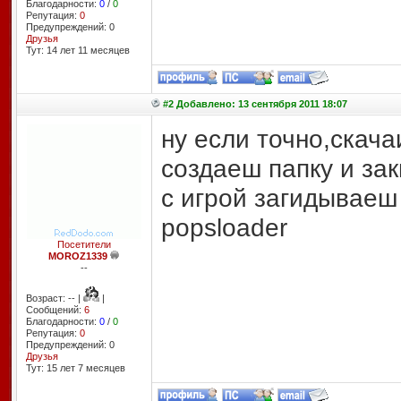
Благодарности:
0
/
0
Репутация:
0
Предупреждений: 0
Друзья
Тут: 14 лет 11 месяцев
#2 Добавлено: 13 сентября 2011 18:07
ну если точно,скача
создаеш папку и за
с игрой загидываеш 
popsloader
Посетители
MOROZ1339
--
Возраст: -- |
|
Сообщений:
6
Благодарности:
0
/
0
Репутация:
0
Предупреждений: 0
Друзья
Тут: 15 лет 7 месяцев