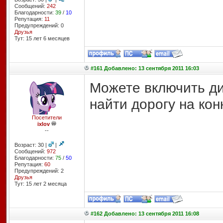
Сообщений:
242
Благодарности:
39
/
10
Репутация:
11
Предупреждений: 0
Друзья
Тут: 15 лет 6 месяцев
#161 Добавлено: 13 сентября 2011 16:03
Можете включить ди
найти дорогу на кон
Посетители
ixlov
--
Возраст: 30 |
|
Сообщений:
972
Благодарности:
75
/
50
Репутация:
60
Предупреждений: 2
Друзья
Тут: 15 лет 2 месяцa
#162 Добавлено: 13 сентября 2011 16:08