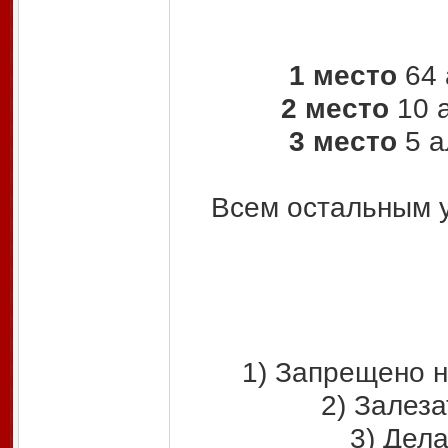
1 место
64 
2 место
10 а
3 место
5 а
Всем остальным у
1) Запрещено н
2) Залеза
3) Дела