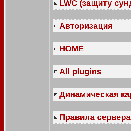
LWC (защиту сун
Авторизация
HOME
All plugins
Динамическая ка
Правила сервера