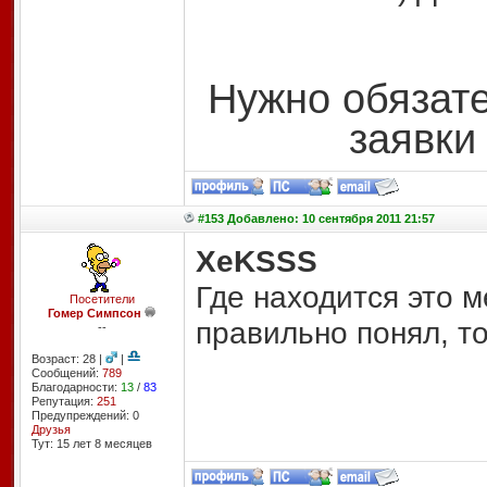
Нужно обязате
заявки 
#153 Добавлено: 10 сентября 2011 21:57
XeKSSS
Где находится это м
Посетители
Гомер Симпсон
правильно понял, т
--
Возраст: 28 |
|
Сообщений:
789
Благодарности:
13
/
83
Репутация:
251
Предупреждений: 0
Друзья
Тут: 15 лет 8 месяцев