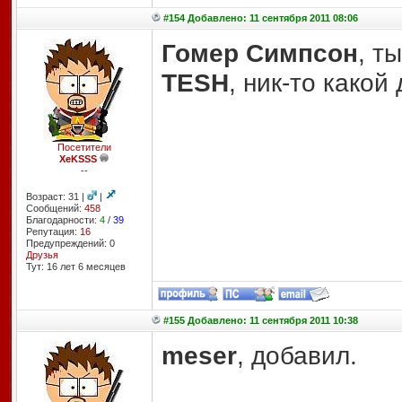
#154 Добавлено: 11 сентября 2011 08:06
Гомер Симпсон
, т
TESH
, ник-то како
Посетители
XeKSSS
--
Возраст: 31 |
|
Сообщений:
458
Благодарности:
4
/
39
Репутация:
16
Предупреждений: 0
Друзья
Тут: 16 лет 6 месяцев
#155 Добавлено: 11 сентября 2011 10:38
meser
, добавил.