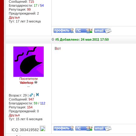
Сообщений:
715
Благодарности:
17
/
54
Репутация:
99
Предупреждений: 2
Друзья
Тут: 17 лет 3 месяцa
#5 Добавлено: 24 мая 2011 17:50
Вот
Посетители
Valerkop
--
Возраст: 29 |
|
Сообщений:
947
Благодарности:
59
/
112
Репутация:
154
Предупреждений: 0
Друзья
Тут: 15 лет 6 месяцев
ICQ: 383419582