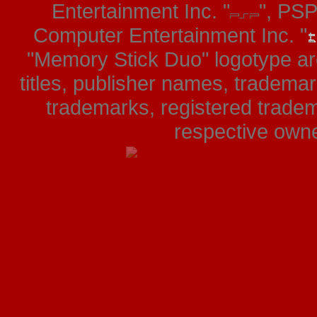
Entertainment Inc. "
", PS
Computer Entertainment Inc. "
"Memory Stick Duo" logotype ar
titles, publisher names, tradema
trademarks, registered tradem
respective owner