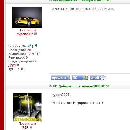
#10 Добавлено: 7 января 2008 01:52
и че на водке этого тоже не написано
Посетители
typen2007
--
Возраст: 34 |
|
Сообщений:
202
Благодарности:
4
/
17
Репутация:
0
Предупреждений: 0
Друзья
Тут: 19 лет
#11 Добавлено: 7 января 2008 02:00
typen2007
,
Из-За Этого И Дороже Стоит!!!
Посетители
PSP