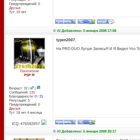
Предупреждений: 0
Друзья
Тут: 19 лет
#2 Добавлено: 5 января 2008 17:58
typen2007
,
На PRO DUO Лутше Запись!!! И Я Видел Что Т
Посетители
PSP
--
Возраст: 32 |
|
Сообщений:
131
Благодарности:
0
/
31
Репутация:
5
Предупреждений: 0
Друзья
Тут: 19 лет 4 месяцa
ICQ: 476582657
#3 Добавлено: 5 января 2008 20:17