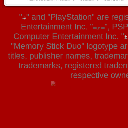
"
" and "PlayStation" are re
Entertainment Inc. "
", PS
Computer Entertainment Inc. "
"Memory Stick Duo" logotype ar
titles, publisher names, tradema
trademarks, registered tradem
respective owner