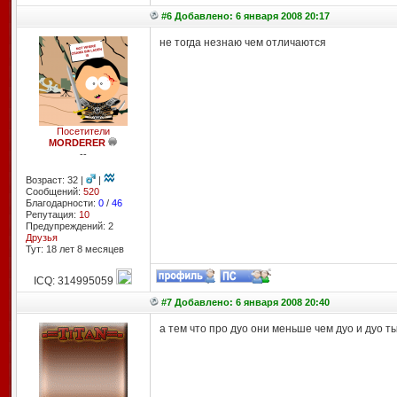
#6 Добавлено: 6 января 2008 20:17
не тогда незнаю чем отличаются
Посетители
MORDERER
--
Возраст: 32 |
|
Сообщений:
520
Благодарности:
0
/
46
Репутация:
10
Предупреждений: 2
Друзья
Тут: 18 лет 8 месяцев
ICQ: 314995059
#7 Добавлено: 6 января 2008 20:40
а тем что про дуо они меньше чем дуо и дуо т