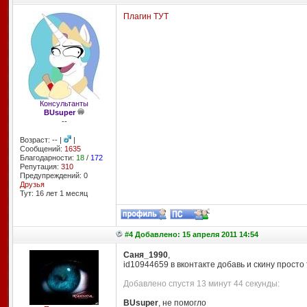
Плагин ТУТ
Консультанты
BUsuper
--
Возраст: -- |
|
Сообщений:
1635
Благодарности:
18
/
172
Репутация:
310
Предупреждений: 0
Друзья
Тут: 16 лет 1 месяц
#4 Добавлено: 15 апреля 2011 14:54
Саня_1990
,
id10944659 в вконтакте добавь и скину просто 
Добавлено спустя 13 минут 44 секунды:
BUsuper
, не помогло