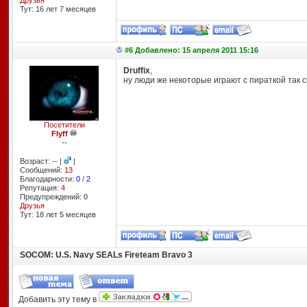
Друзья
Тут: 16 лет 7 месяцев
#6 Добавлено: 15 апреля 2011 15:16
Druffix
,
ну люди же некоторые играют с пираткой так с
Посетители
Flyff
--
Возраст: -- |
|
Сообщений:
13
Благодарности:
0
/
2
Репутация:
4
Предупреждений: 0
Друзья
Тут: 18 лет 5 месяцев
SOCOM: U.S. Navy SEALs Fireteam Bravo 3
Добавить эту тему в