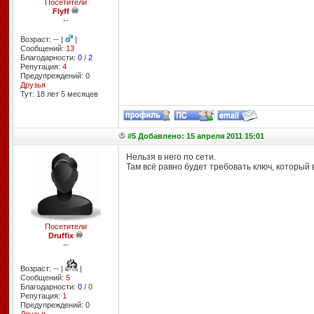
Посетители
Flyff
--
Возраст: -- |
|
Сообщений:
13
Благодарности:
0
/
2
Репутация:
4
Предупреждений: 0
Друзья
Тут: 18 лет 5 месяцев
#5 Добавлено: 15 апреля 2011 15:01
Нельзя в него по сети.
Там всё равно будет требовать ключ, который в
Посетители
Druffix
--
Возраст: -- |
|
Сообщений:
5
Благодарности:
0
/
0
Репутация:
1
Предупреждений: 0