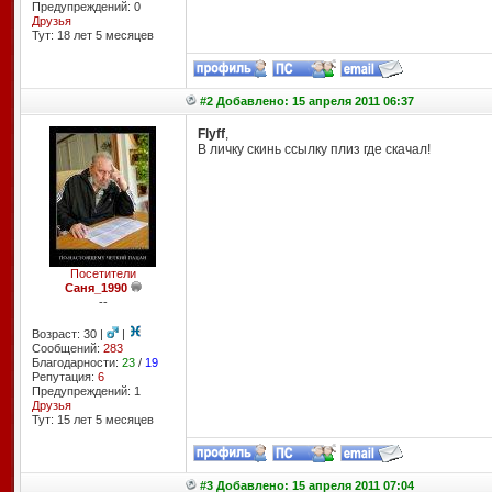
Предупреждений: 0
Друзья
Тут: 18 лет 5 месяцев
#2 Добавлено: 15 апреля 2011 06:37
Flyff
,
В личку скинь ссылку плиз где скачал!
Посетители
Саня_1990
--
Возраст: 30 |
|
Сообщений:
283
Благодарности:
23
/
19
Репутация:
6
Предупреждений: 1
Друзья
Тут: 15 лет 5 месяцев
#3 Добавлено: 15 апреля 2011 07:04