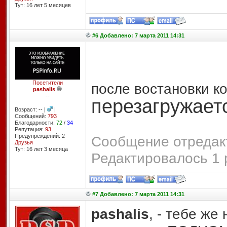
Тут: 16 лет 5 месяцев
#6 Добавлено: 7 марта 2011 14:31
Посетители
после востановки к
pashalis
--
перезагружает
Возраст: -- |
|
Сообщений:
793
Благодарности:
72
/
34
Репутация:
93
Предупреждений: 2
Сообщение отредакт
Друзья
Тут: 16 лет 3 месяцa
Редактировалось 1 
#7 Добавлено: 7 марта 2011 14:31
pashalis
, - тебе же