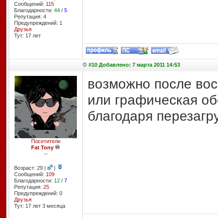
Сообщений:
115
Благодарности:
44
/
5
Репутация:
4
Предупреждений: 1
Друзья
Тут: 17 лет
#10 Добавлено: 7 марта 2011 14:53
возможно после вос
или графическая обол
благодаря перезагр
Посетители
Fat Tony
--
Возраст: 29 |
|
Сообщений:
109
Благодарности:
12
/
7
Репутация:
25
Предупреждений: 0
Друзья
Тут: 17 лет 3 месяцa