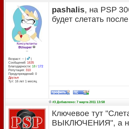
pashalis
, на PSP 30
будет слетать посл
Консультанты
BUsuper
--
Возраст: -- |
|
Сообщений:
1635
Благодарности:
18
/
172
Репутация:
310
Предупреждений: 0
Друзья
Тут: 16 лет 1 месяц
#3 Добавлено: 7 марта 2011 13:58
Ключевое тут "Сле
ВЫКЛЮЧЕНИЯ", а не