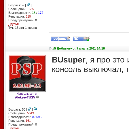
Возраст: -- |
|
Сообщений:
1635
Благодарности:
18
/
172
Репутация:
310
Предупреждений: 0
Друзья
Тут: 16 лет 1 месяц
#5 Добавлено: 7 марта 2011 14:18
BUsuper
, я про эт
консоль выключал, 
Консультанты
AlekseyTUSV
--
Возраст: 50 |
|
Сообщений:
5643
Благодарности:
0
/
695
Репутация:
161
Предупреждений: 0
Друзья