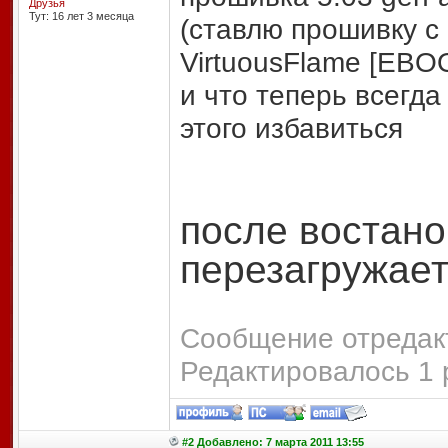
Друзья
Тут: 16 лет 3 месяцa
(ставлю прошивку с
VirtuousFlame [EBOO
и что теперь всегда
этого избавиться
после востано
перезагружает
Сообщение отредакт
Редактировалось 1 
#2 Добавлено: 7 марта 2011 13:55