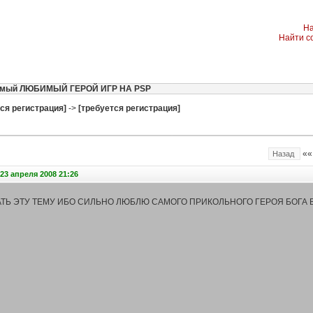
На
Найти с
амый ЛЮБИМЫЙ ГЕРОЙ ИГР НА PSP
ся регистрация]
->
[требуется регистрация]
«
Назад
23 апреля 2008 21:26
ТЬ ЭТУ ТЕМУ ИБО СИЛЬНО ЛЮБЛЮ САМОГО ПРИКОЛЬНОГО ГЕРОЯ БОГА 