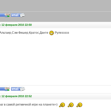
 12 февраля 2010 22:50
Альтаир,Сэм Фишер,Кратос,Данте
Рулеззззз
 12 февраля 2010 22:52
аг в самой ритмичной игре на планете=)