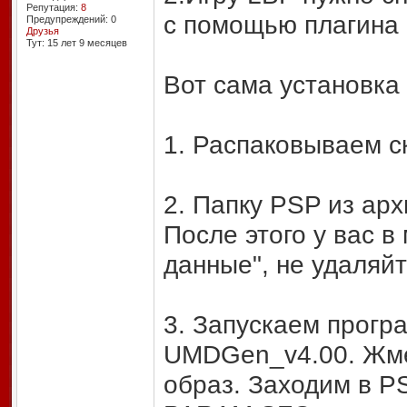
Репутация:
8
с помощью плагина
Предупреждений: 0
Друзья
Тут: 15 лет 9 месяцев
Вот сама установка 
1. Распаковываем 
2. Папку PSP из арх
После этого у вас 
данные", не удаляйт
3. Запускаем прогр
UMDGen_v4.00. Жмё
образ. Заходим в 