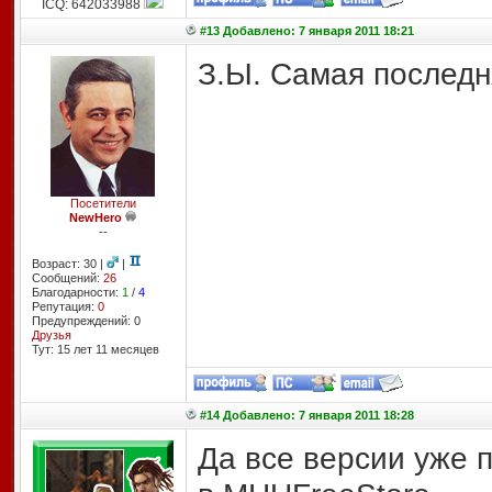
ICQ: 642033988
#13 Добавлено: 7 января 2011 18:21
З.Ы. Самая последн
Посетители
NewHero
--
Возраст: 30 |
|
Сообщений:
26
Благодарности:
1
/
4
Репутация:
0
Предупреждений: 0
Друзья
Тут: 15 лет 11 месяцев
#14 Добавлено: 7 января 2011 18:28
Да все версии уже 