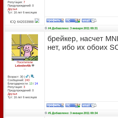
Репутация:
7
Предупреждений: 0
Друзья
Тут: 16 лет 6 месяцев
ICQ: 642033988
#4 Добавлено: 3 января 2011 00:31
брейкер, насчет MN
нет, ибо их обоих 
Посетители
Lebedev4ik
--
Возраст: 30 |
|
Сообщений:
243
Благодарности:
13
/
24
Репутация:
3
Предупреждений: 0
Друзья
Тут: 16 лет 6 месяцев
#5 Добавлено: 3 января 2011 00:34