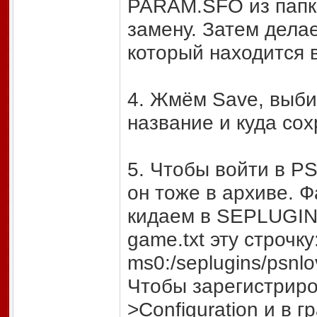
PARAM.SFO из папки
замену. Затем дела
который находится
4. Жмём Save, выби
название и куда сох
5. Чтобы войти в P
он тоже в архиве. Фа
кидаем в SEPLUGINS
game.txt эту строчку
ms0:/seplugins/psnlo
Чтобы зарегистриро
>Configuration и в г