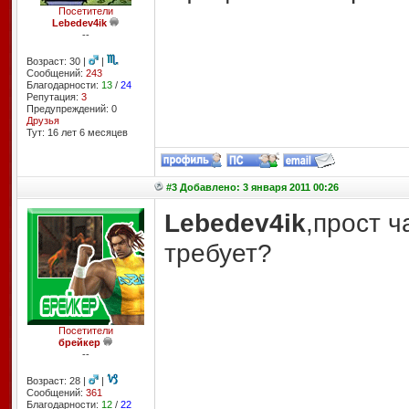
Посетители
Lebedev4ik
--
Возраст: 30 |
|
Сообщений:
243
Благодарности:
13
/
24
Репутация:
3
Предупреждений: 0
Друзья
Тут: 16 лет 6 месяцев
#3 Добавлено: 3 января 2011 00:26
Lebedev4ik
,прост ч
требует?
Посетители
брейкер
--
Возраст: 28 |
|
Сообщений:
361
Благодарности:
12
/
22