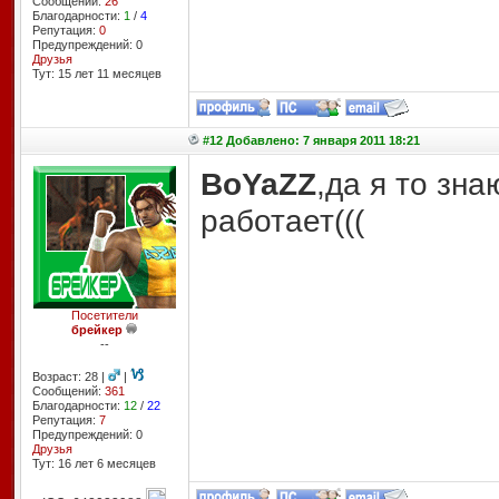
Сообщений:
26
Благодарности:
1
/
4
Репутация:
0
Предупреждений: 0
Друзья
Тут: 15 лет 11 месяцев
#12 Добавлено: 7 января 2011 18:21
BoYaZZ
,да я то зна
работает(((
Посетители
брейкер
--
Возраст: 28 |
|
Сообщений:
361
Благодарности:
12
/
22
Репутация:
7
Предупреждений: 0
Друзья
Тут: 16 лет 6 месяцев