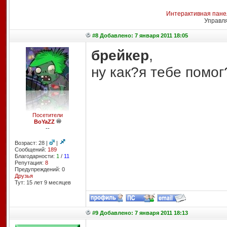
Интерактивная пане
Управл
#8 Добавлено: 7 января 2011 18:05
брейкер
,
ну как?я тебе помог
Посетители
BoYaZZ
--
Возраст: 28 |
|
Сообщений:
189
Благодарности:
1
/
11
Репутация:
8
Предупреждений: 0
Друзья
Тут: 15 лет 9 месяцев
#9 Добавлено: 7 января 2011 18:13