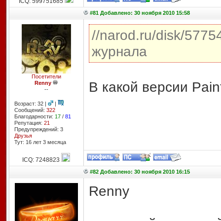
ICQ: 599751685
#81 Добавлено: 30 ноября 2010 15:58
//narod.ru/disk/57
журнала
Посетители
В какой версии Paint
Renny
--
Возраст: 32 |
|
Сообщений:
322
Благодарности:
17
/
81
Репутация:
21
Предупреждений: 3
Друзья
Тут: 16 лет 3 месяцa
ICQ: 7248823
#82 Добавлено: 30 ноября 2010 16:15
Renny