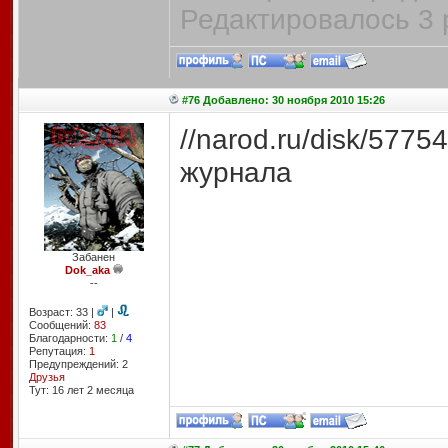
Редактировалось 3 
#76 Добавлено: 30 ноября 2010 15:26
//narod.ru/disk/5775
журнала
Забанен
Dok_aka
--
Возраст: 33 |
|
Сообщений:
83
Благодарности:
1
/
4
Репутация:
1
Предупреждений: 2
Друзья
Тут: 16 лет 2 месяцa