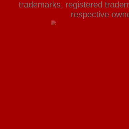
trademarks, registered tradem
respective owner