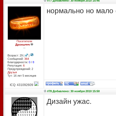
#77 Добавлено: 30 ноября 2010 15:46
нормально но мало 
Посетители
Дроныччч
--
Возраст: 29 |
|
Сообщений:
364
Благодарности:
0
/
8
Репутация:
6
Предупреждений: 2
Друзья
Тут: 16 лет 5 месяцев
ICQ: 431092609
#78 Добавлено: 30 ноября 2010 15:50
Дизайн ужас.