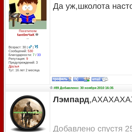
Да уж,школота наст
Посетители
fant0mЧиК
--
Возраст: 30 |
|
Сообщений:
530
Благодарности:
7
/
33
Репутация:
9
Предупреждений: 3
Друзья
Тут: 16 лет 2 месяцa
#89 Добавлено: 30 ноября 2010 16:35
Лэмпард
,АХАХАХА
Добавлено спустя 25