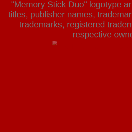
"Memory Stick Duo" logotype ar
titles, publisher names, tradema
trademarks, registered tradem
respective owner