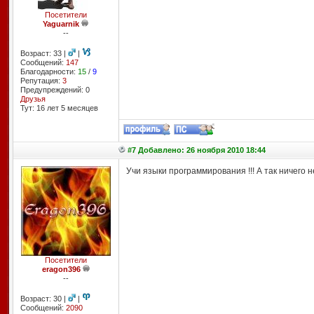
Посетители
Yaguarnik
--
Возраст: 33 |
|
Сообщений:
147
Благодарности:
15
/
9
Репутация:
3
Предупреждений: 0
Друзья
Тут: 16 лет 5 месяцев
#7 Добавлено: 26 ноября 2010 18:44
Учи языки программирования !!! А так ничего н
Посетители
eragon396
--
Возраст: 30 |
|
Сообщений:
2090