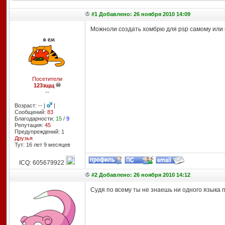
#1 Добавлено: 26 ноября 2010 14:09
Можноли создать хомбрю для psp самому или 
Посетители
123зщщ
--
Возраст: -- |
|
Сообщений:
83
Благодарности:
15
/
9
Репутация:
45
Предупреждений: 1
Друзья
Тут: 16 лет 9 месяцев
ICQ: 605679922
#2 Добавлено: 26 ноября 2010 14:12
Судя по всему ты не знаешь ни одного языка 