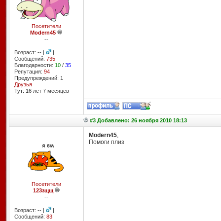
Посетители
Modern45
--
Возраст: -- |
|
Сообщений:
735
Благодарности:
10
/
35
Репутация:
94
Предупреждений: 1
Друзья
Тут: 16 лет 7 месяцев
#3 Добавлено: 26 ноября 2010 18:13
Modern45
,
Помоги плиз
Посетители
123зщщ
--
Возраст: -- |
|
Сообщений:
83