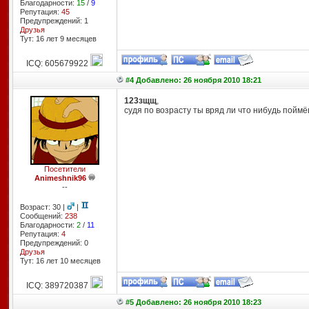
Благодарности:
15
/
9
Репутация:
45
Предупреждений: 1
Друзья
Тут: 16 лет 9 месяцев
ICQ: 605679922
#4 Добавлено: 26 ноября 2010 18:21
123зщщ
,
судя по возрасту ты вряд ли что нибудь поймёш
Посетители
Animeshnik96
--
Возраст: 30 |
|
Сообщений:
238
Благодарности:
2
/
11
Репутация:
4
Предупреждений: 0
Друзья
Тут: 16 лет 10 месяцев
ICQ: 389720387
#5 Добавлено: 26 ноября 2010 18:23