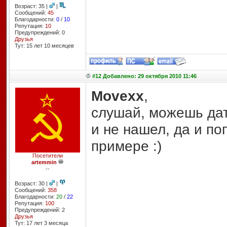
Возраст: 35 |
|
Сообщений:
45
Благодарности:
0
/
10
Репутация:
10
Предупреждений: 0
Друзья
Тут: 15 лет 10 месяцев
#12 Добавлено: 29 октября 2010 11:46
Movexx
,
слушай, можешь дать
и не нашел, да и по
примере :)
Посетители
artemmin
--
Возраст: 30 |
|
Сообщений:
358
Благодарности:
20
/
22
Репутация:
100
Предупреждений: 2
Друзья
Тут: 17 лет 3 месяцa