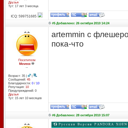
Друзья
Тут: 17 лет 3 месяцa
ICQ: 599751685
#5 Добавлено: 26 октября 2010 14:24
artemmin с флешеро
пока-что
Посетители
Movexx
--
Возраст: 35 |
|
Сообщений:
45
Благодарности:
0
/
10
Репутация:
10
Предупреждений: 0
Друзья
Тут: 15 лет 10 месяцев
#6 Добавлено: 28 октября 2010 15:07