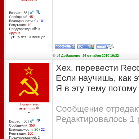
--
Возраст: 35 |
|
Сообщений:
45
Благодарности:
0
/
10
Репутация:
10
Предупреждений: 0
Друзья
Тут: 15 лет 10 месяцев
#4 Добавлено: 26 октября 2010 10:32
Хех, перевести Reco
Если научишь, как э
Я в эту тему потому
Посетители
Сообщение отредакт
artemmin
--
Редактировалось 1 
Возраст: 30 |
|
Сообщений:
358
Благодарности:
20
/
22
Репутация:
100
Предупреждений: 2