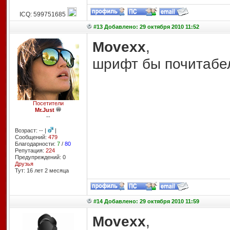
ICQ: 599751685
#13 Добавлено: 29 октября 2010 11:52
Movexx
,
шрифт бы почитабел
Посетители
Mr.Just
--
Возраст: -- |
|
Сообщений:
479
Благодарности:
7
/
80
Репутация:
224
Предупреждений: 0
Друзья
Тут: 16 лет 2 месяцa
#14 Добавлено: 29 октября 2010 11:59
Movexx
,