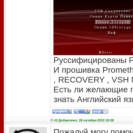
Руссифицированы P
И прошивка Promethe
, RECOVERY , VSH
Есть ли желающие 
знать Английский яз
#2 Добавлено: 26 октября 2010 10:28
Пожалуй могу помоч