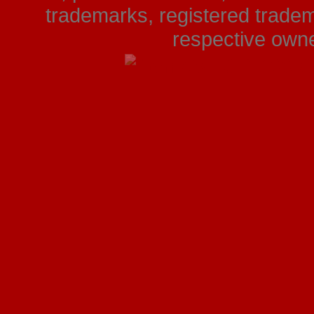
trademarks, registered tradem
respective owner