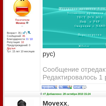
Посетители
Movexx
--
Возраст: 35 |
|
Сообщений:
45
Благодарности:
0
/
10
Репутация:
10
Предупреждений: 0
Друзья
Тут: 15 лет 10 месяцев
рус)
Сообщение отредакт
Редактировалось 1 
#7 Добавлено: 28 октября 2010 15:24
Movexx
,