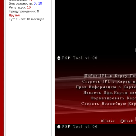
Благодарности:
0
/
10
Репутация:
10
Предупреждений: 0
Друзья
Тут: 15 лет 10 месяцев