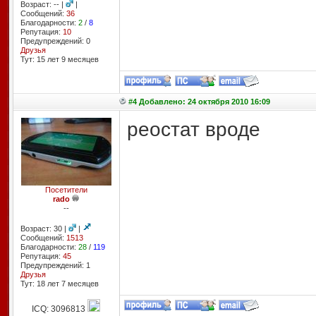
Возраст: -- |
|
Сообщений:
36
Благодарности:
2
/
8
Репутация:
10
Предупреждений: 0
Друзья
Тут: 15 лет 9 месяцев
#4 Добавлено: 24 октября 2010 16:09
реостат вроде
Посетители
rado
--
Возраст: 30 |
|
Сообщений:
1513
Благодарности:
28
/
119
Репутация:
45
Предупреждений: 1
Друзья
Тут: 18 лет 7 месяцев
ICQ: 3096813