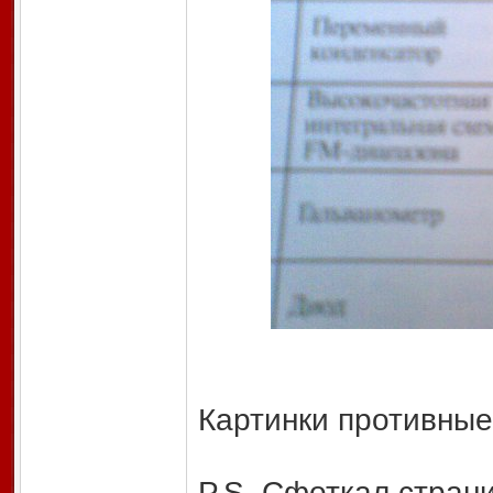
Картинки противные
P.S. Сфоткал страни