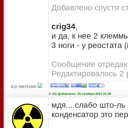
Добавлено спустя ст
crig34
,
и да, к нее 2 клемм
3 ноги - у реостата
Сообщение отредакт
Редактировалось 2 
ICQ: 599751685
#11 Добавлено: 25 октября 2010 15:38
мдя....слабо што-ль
конденсатор это пе