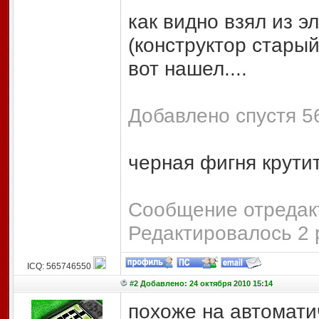
как видно взял из э
(конструктор старый
вот нашел....
Добавлено спустя 56
черная фигня крути
Сообщение отредакт
Редактировалось 2 
ICQ: 565746550
#2 Добавлено: 24 октября 2010 15:14
похоже на автомати