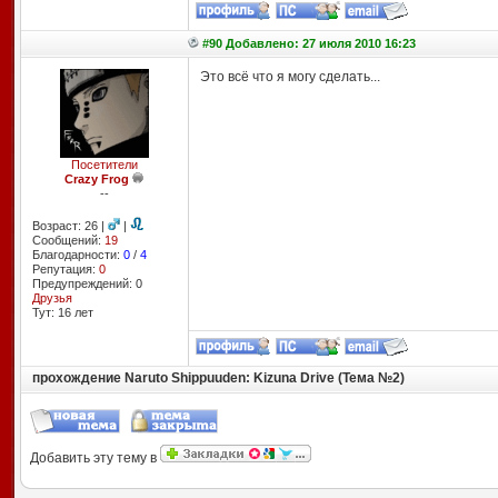
#90 Добавлено: 27 июля 2010 16:23
Это всё что я могу сделать...
Посетители
Crazy Frog
--
Возраст: 26 |
|
Сообщений:
19
Благодарности:
0
/
4
Репутация:
0
Предупреждений: 0
Друзья
Тут: 16 лет
прохождение Naruto Shippuuden: Kizuna Drive (Тема №2)
Добавить эту тему в