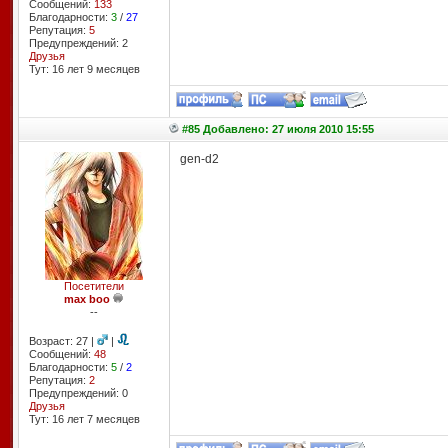
Сообщений:
133
Благодарности:
3
/
27
Репутация:
5
Предупреждений: 2
Друзья
Тут: 16 лет 9 месяцев
#85 Добавлено: 27 июля 2010 15:55
gen-d2
Посетители
max boo
--
Возраст: 27 |
|
Сообщений:
48
Благодарности:
5
/
2
Репутация:
2
Предупреждений: 0
Друзья
Тут: 16 лет 7 месяцев