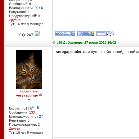
Сообщений:
9
Благодарности:
20
/
6
Репутация:
4
Предупреждений: 0
Друзья
Тут: 16 лет 9 месяцев
ICQ: 247
#89 Добавлено: 27 июля 2010 16:02
seregapistolet
, нам нужен сейв спройденной мис
Посетители
vasyasponge
--
Возраст: 31 |
|
Сообщений:
133
Благодарности:
3
/
27
Репутация:
5
Предупреждений: 2
Друзья
Тут: 16 лет 9 месяцев