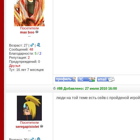
Посетители
max boo
--
Возраст: 27 |
|
Сообщений:
48
Благодарности:
5
/
2
Репутация:
2
Предупреждений: 0
Друзья
Тут: 16 лет 7 месяцев
#88 Добавлено: 27 июля 2010 16:00
люди на той теме есть сейв с пройденой игрой
Посетители
seregapistolet
--
Возраст: 30 |
|