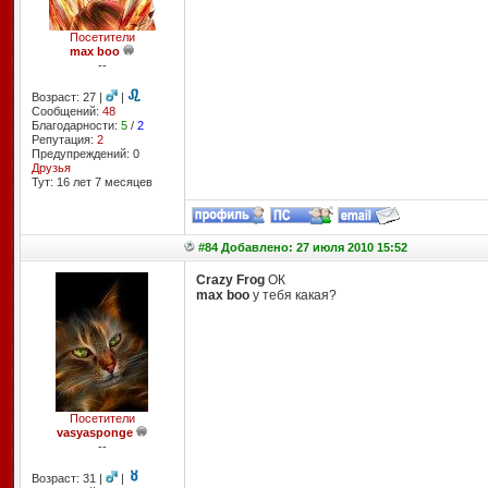
Посетители
max boo
--
Возраст: 27 |
|
Сообщений:
48
Благодарности:
5
/
2
Репутация:
2
Предупреждений: 0
Друзья
Тут: 16 лет 7 месяцев
#84 Добавлено: 27 июля 2010 15:52
Crazy Frog
ОК
max boo
у тебя какая?
Посетители
vasyasponge
--
Возраст: 31 |
|