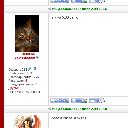
#86 Добавлено: 27 июля 2010 15:56
а у мя 5.03 gen-c
Посетители
vasyasponge
--
Возраст: 31 |
|
Сообщений:
133
Благодарности:
3
/
27
Репутация:
5
Предупреждений: 2
Друзья
Тут: 16 лет 9 месяцев
#87 Добавлено: 27 июля 2010 16:00
короче какаята хрень