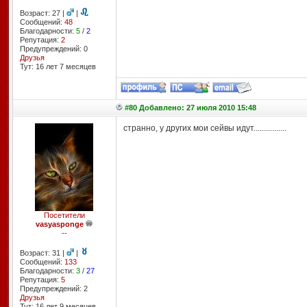
Возраст: 27 |
|
Сообщений:
48
Благодарности:
5
/
2
Репутация:
2
Предупреждений: 0
Друзья
Тут: 16 лет 7 месяцев
#80 Добавлено: 27 июля 2010 15:48
странно, у других мои сейвы идут................
Посетители
vasyasponge
--
Возраст: 31 |
|
Сообщений:
133
Благодарности:
3
/
27
Репутация:
5
Предупреждений: 2
Друзья
Тут: 16 лет 9 месяцев