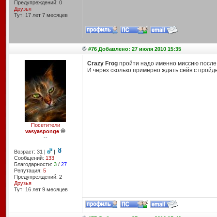
Предупреждений: 0
Друзья
Тут: 17 лет 7 месяцев
#76 Добавлено: 27 июля 2010 15:35
Crazy Frog
пройти надо именно миссию после 
И через сколько примерно ждать сейв с прой
Посетители
vasyasponge
--
Возраст: 31 |
|
Сообщений:
133
Благодарности:
3
/
27
Репутация:
5
Предупреждений: 2
Друзья
Тут: 16 лет 9 месяцев