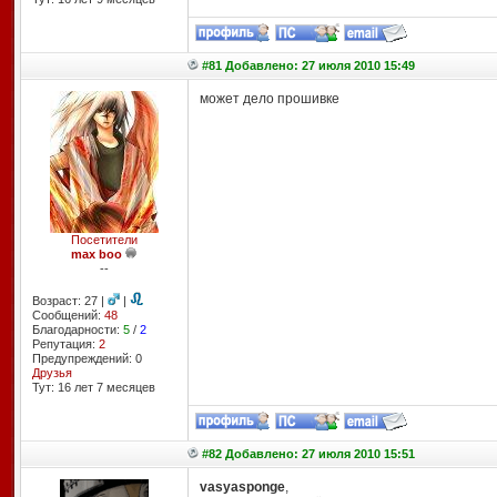
#81 Добавлено: 27 июля 2010 15:49
может дело прошивке
Посетители
max boo
--
Возраст: 27 |
|
Сообщений:
48
Благодарности:
5
/
2
Репутация:
2
Предупреждений: 0
Друзья
Тут: 16 лет 7 месяцев
#82 Добавлено: 27 июля 2010 15:51
vasyasponge
,