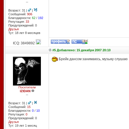
--
Возраст: 31 |
|
Сообщений:
906
Благодарности:
62
/
192
Репутация:
33
Предупреждений: 0
Друзья
Тут: 18 лет 8 месяцев
ICQ: 3849892
#5 Добавлено: 15 декабря 2007 20:10
Брейк дансом занимаюсь, музыку слушаю
Посетители
IZIDAN
--
Возраст: 31 |
|
Сообщений:
15
Благодарности:
0
/
10
Репутация:
0
Предупреждений: 0
Друзья
Тут: 19 лет 1 месяц