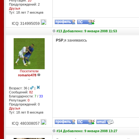
Репутация:
10
Предупреждений: 2
Друзья
Тут: 18 лет 7 месяцев
ICQ: 314995059
#13 Добавлено: 9 января 2008 11:53
PSP
,я занимаюсь
Посетители
romario478
--
Возраст: 36 |
|
Сообщений:
82
Благодарности:
7
/
33
Репутация:
0
Предупреждений: 0
Друзья
Тут: 18 лет 8 месяцев
ICQ: 480308057
#14 Добавлено: 9 января 2008 13:27