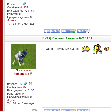
Возраст: -- |
|
Сообщений:
305
Благодарности:
0
/
64
Репутация:
1
Предупреждений: 0
Друзья
Тут: 18 лет 9 месяцев
#9 Добавлено: 7 января 2008 17:12
гуляю с друзьями,бухаю
Посетители
romario478
--
Возраст: 36 |
|
Сообщений:
82
Благодарности:
7
/
33
Репутация:
0
Предупреждений: 0
Друзья
Тут: 18 лет 8 месяцев