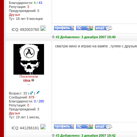
Благодарности:
6
/
43
Репутация:
3
Предупреждений: 0
Друзья
Тут: 18 лет 9 месяцев
ICQ: 492003760
#2 Добавлено: 3 декабря 2007 19:40
сматрю кино и играю на кампе , гуляю с друзья
Посетители
tibia
--
Возраст: 33 |
|
Сообщений:
879
Благодарности:
0
/
280
Репутация:
0
Предупреждений: 3
Друзья
Тут: 19 лет 1 месяц
ICQ: 441266161
#3 Добавлено: 3 декабря 2007 19:42