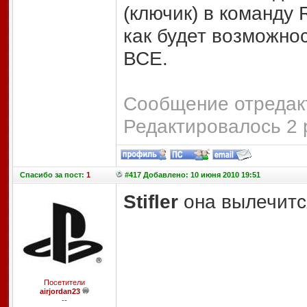
(ключик) в команду 
как будет возможно
ВСЕ.
Сообщение отредакт
Редактировалось 2 
Спасибо
за пост:
1
#417 Добавлено: 10 июня 2010 19:51
Stifler
она вылечитс
Посетители
airjordan23
--