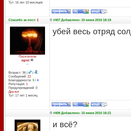
Тут: 16 лет 10 месяцев
Спасибо
за пост:
1
#407 Добавлено: 10 июня 2010 18:19
убей весь отряд сол
Посетители
xgrot
--
Возраст: 36 |
|
Сообщений:
22
Благодарности:
9
/
4
Репутация:
1
Предупреждений: 0
Друзья
Тут: 17 лет 1 месяц
#408 Добавлено: 10 июня 2010 18:21
и всё?