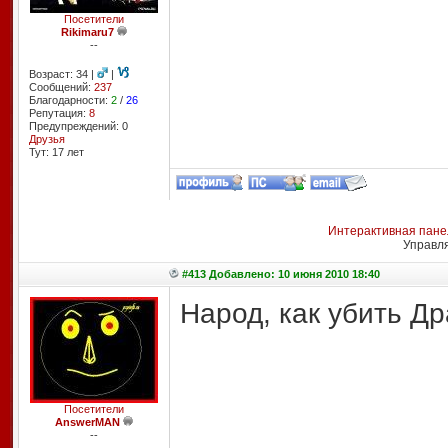
Посетители
Rikimaru7
--
Возраст: 34 |
|
Сообщений:
237
Благодарности:
2
/
26
Репутация:
8
Предупреждений: 0
Друзья
Тут: 17 лет
Интерактивная пане
Управл
#413 Добавлено: 10 июня 2010 18:40
Народ, как убить Д
Посетители
AnswerMAN
--