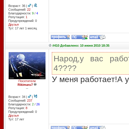
Возраст: 36 |
|
Сообщений:
22
Благодарности:
9
/
4
Репутация:
1
Предупреждений: 0
Друзья
Тут: 17 лет 1 месяц
#410 Добавлено: 10 июня 2010 18:35
Народ,у вас рабо
4????
У меня работает!А у
Посетители
Rikimaru7
--
Возраст: 34 |
|
Сообщений:
237
Благодарности:
2
/
26
Репутация:
8
Предупреждений: 0
Друзья
Тут: 17 лет