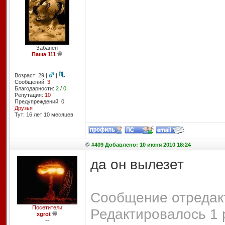
Забанен
Паша 111
--
Возраст: 29 |
|
Сообщений:
3
Благодарности:
2
/
0
Репутация:
10
Предупреждений: 0
Друзья
Тут: 16 лет 10 месяцев
#409 Добавлено: 10 июня 2010 18:24
да он вылезет
Сообщение отредакт
Посетители
Редактировалось 1 
xgrot
--