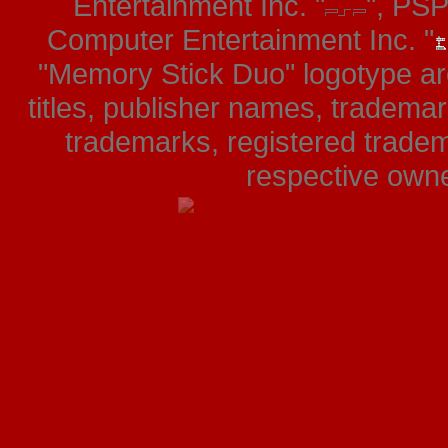
Entertainment Inc. "
", PS
Computer Entertainment Inc. "
"Memory Stick Duo" logotype ar
titles, publisher names, tradema
trademarks, registered tradem
respective owner