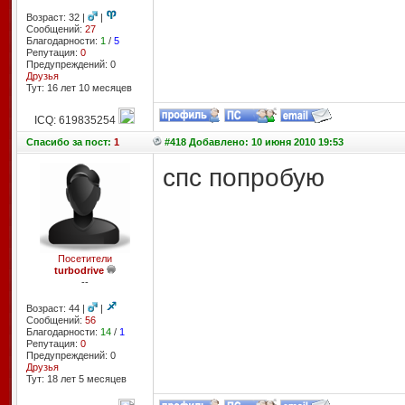
Возраст: 32 |
|
Сообщений:
27
Благодарности:
1
/
5
Репутация:
0
Предупреждений: 0
Друзья
Тут: 16 лет 10 месяцев
ICQ: 619835254
Спасибо
за пост:
1
#418 Добавлено: 10 июня 2010 19:53
спс попробую
Посетители
turbodrive
--
Возраст: 44 |
|
Сообщений:
56
Благодарности:
14
/
1
Репутация:
0
Предупреждений: 0
Друзья
Тут: 18 лет 5 месяцев