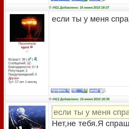
#411 Добавлено: 10 июня 2010 18:37
если ты у меня спр
Посетители
xgrot
--
Возраст: 36 |
|
Сообщений:
22
Благодарности:
9
/
4
Репутация:
1
Предупреждений: 0
Друзья
Тут: 17 лет 1 месяц
#412 Добавлено: 10 июня 2010 18:39
если ты у меня спр
Нет,не тебя.Я спра