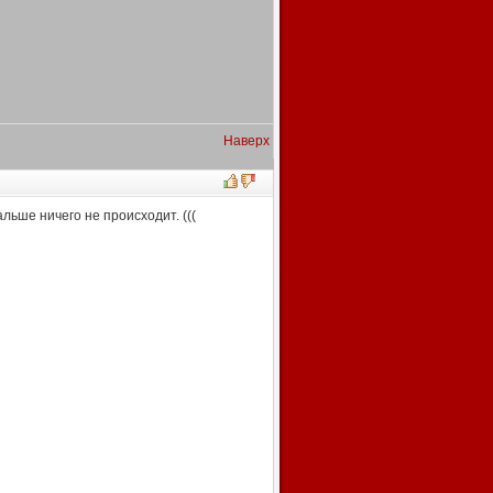
Наверх
льше ничего не происходит. (((