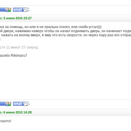
: 5 июня 2010 23:27
а за помощь, но или я не прально понял, или снейк устал)))
ой двери, нажимаю наверх чтобы он начал поднимать дверь, он начинает подн
 нажать на кнопку вверх, я жму что есть скорости, он через пару раз его отбр
.
тя 11 минут 27 секунд:
пасибо Rikimaru7
: 6 июня 2010 14:28
езачто!