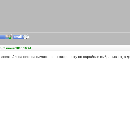
: 3 июня 2010 16:41
льзовать? я на него нажимаю он его как гранату по параболе выбрасывает, а да