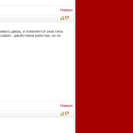
Наверх
имать дверь, и появляется знак типа
асывает...джойстиком работаю, но он
Наверх