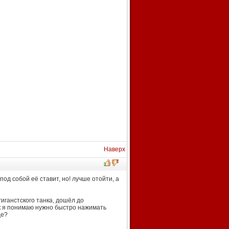
Наверх
под собой её ставит, но! лучше отойти, а
гиганстского танка, дошёл до
как я понимаю нужно быстро нажимать
де?