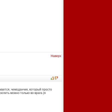
Наверх
умается, чемоданчик, который просто
релить можно только во врага (я