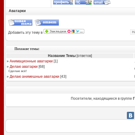
Аватарки
Н
Добавить эту тему в
Похожие темы:
Название Темы
[ответов]
»
Анимационные аватарки
[
1
]
»
Делаю аватарки
[
68
]
Сдeлаю всё!
»
Делаю анимешные аватарки
[
43
]
Посетители, находящиеся в группе
Г