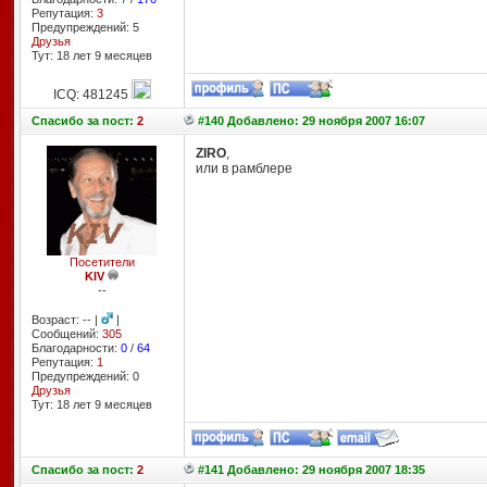
Репутация:
3
Предупреждений: 5
Друзья
Тут: 18 лет 9 месяцев
ICQ: 481245
Спасибо
за пост:
2
#140 Добавлено: 29 ноября 2007 16:07
ZIRO
,
или в рамблере
Посетители
KIV
--
Возраст: -- |
|
Сообщений:
305
Благодарности:
0
/
64
Репутация:
1
Предупреждений: 0
Друзья
Тут: 18 лет 9 месяцев
Спасибо
за пост:
2
#141 Добавлено: 29 ноября 2007 18:35