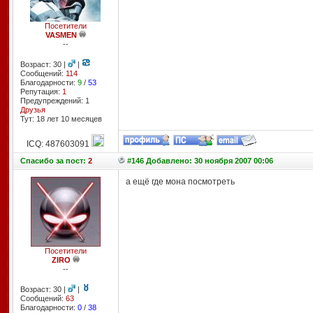
Посетители
VASMEN
--
Возраст: 30 |
|
Сообщений:
114
Благодарности:
9
/
53
Репутация:
1
Предупреждений: 1
Друзья
Тут: 18 лет 10 месяцев
ICQ: 487603091
Спасибо
за пост:
2
#146 Добавлено: 30 ноября 2007 00:06
а ещё где мона посмотреть
Посетители
ZIRO
--
Возраст: 30 |
|
Сообщений:
63
Благодарности:
0
/
38