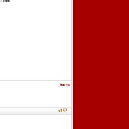
r.html
Наверх