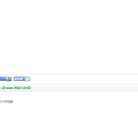
 23 мая 2010 13:43
ез голда