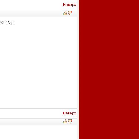
Наверх
091/vip-
Наверх