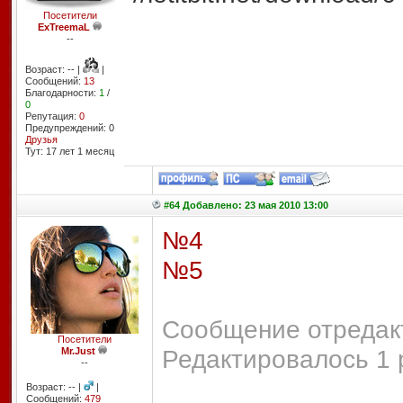
Посетители
ExTreemaL
--
Возраст: -- |
|
Сообщений:
13
Благодарности:
1
/
0
Репутация:
0
Предупреждений: 0
Друзья
Тут: 17 лет 1 месяц
#64 Добавлено: 23 мая 2010 13:00
№4
№5
Сообщение отредакт
Посетители
Редактировалось 1 
Mr.Just
--
Возраст: -- |
|
Сообщений:
479