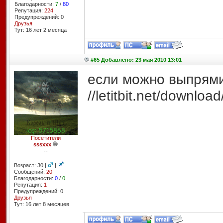
Благодарности:
7
/
80
Репутация:
224
Предупреждений: 0
Друзья
Тут: 16 лет 2 месяцa
#65 Добавлено: 23 мая 2010 13:01
если можно выпрями
//letitbit.net/downl
Посетители
sssxxx
--
Возраст: 30 |
|
Сообщений:
20
Благодарности:
0
/
0
Репутация:
1
Предупреждений: 0
Друзья
Тут: 16 лет 8 месяцев