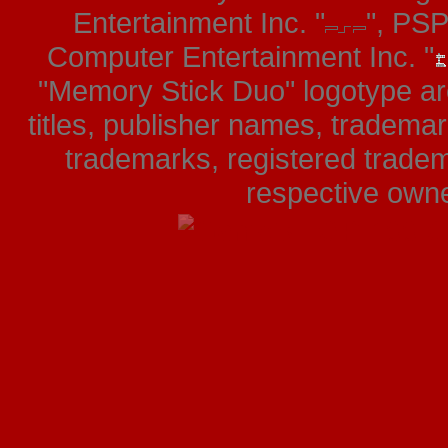
Entertainment Inc. "
", PS
Computer Entertainment Inc. "
"Memory Stick Duo" logotype ar
titles, publisher names, tradema
trademarks, registered tradem
respective owner