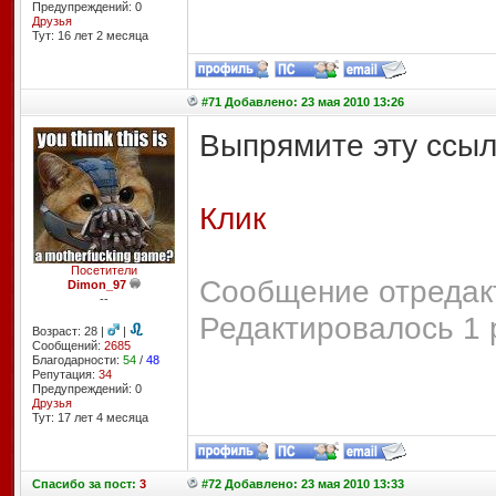
Предупреждений: 0
Друзья
Тут: 16 лет 2 месяцa
#71 Добавлено: 23 мая 2010 13:26
Выпрямите эту ссыл
Клик
Посетители
Сообщение отредакт
Dimon_97
--
Редактировалось 1 
Возраст: 28 |
|
Сообщений:
2685
Благодарности:
54
/
48
Репутация:
34
Предупреждений: 0
Друзья
Тут: 17 лет 4 месяцa
Спасибо
за пост:
3
#72 Добавлено: 23 мая 2010 13:33