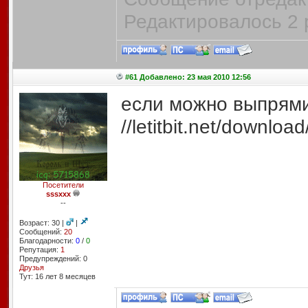
Редактировалось 2 
#61 Добавлено: 23 мая 2010 12:56
если можно выпрями
//letitbit.net/downl
Посетители
sssxxx
--
Возраст: 30 |
|
Сообщений:
20
Благодарности:
0
/
0
Репутация:
1
Предупреждений: 0
Друзья
Тут: 16 лет 8 месяцев