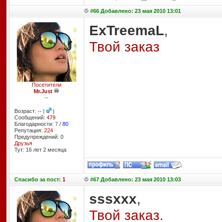
#66 Добавлено: 23 мая 2010 13:01
ExTreemaL
,
Твой заказ
Посетители
Mr.Just
--
Возраст: -- |
|
Сообщений:
479
Благодарности:
7
/
80
Репутация:
224
Предупреждений: 0
Друзья
Тут: 16 лет 2 месяцa
Спасибо
за пост:
1
#67 Добавлено: 23 мая 2010 13:03
sssxxx
,
Твой заказ
.