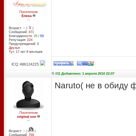
Посетители
Елена
--
Возраст: -- |
|
Сообщений:
471
Благодарности:
25
/
59
Репутация:
224
Предупреждений: 0
Друзья
Тут: 17 лет 8 месяцев
ICQ: 486124225
#11 Добавлено: 1 апреля 2010 22:07
Naruto( не в обиду 
Посетители
original one
--
Возраст: -- |
|
Сообщений:
759