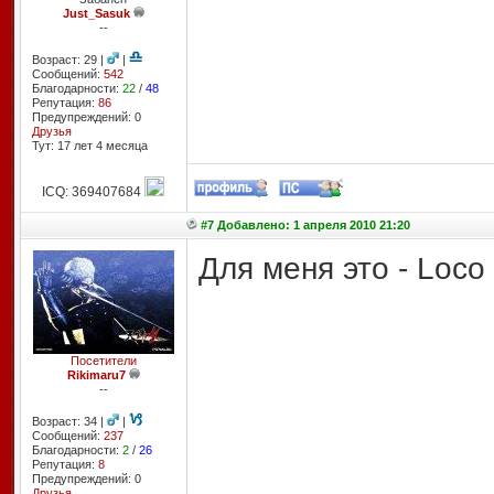
Just_Sasuk
--
Возраст: 29 |
|
Сообщений:
542
Благодарности:
22
/
48
Репутация:
86
Предупреждений: 0
Друзья
Тут: 17 лет 4 месяцa
ICQ: 369407684
#7 Добавлено: 1 апреля 2010 21:20
Для меня это - Loco 
Посетители
Rikimaru7
--
Возраст: 34 |
|
Сообщений:
237
Благодарности:
2
/
26
Репутация:
8
Предупреждений: 0
Друзья