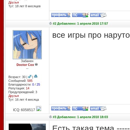
Друзья
Тут: 18 лет 8 месяцев
#2 Добавлено: 1 апреля 2010 17:57
все игры про наруто
Забанен
Doctor Cox
--
Возраст: 30 |
|
Сообщений:
585
Благодарности:
0
/
25
Репутация:
14
Предупреждений: 3
Друзья
Тут: 16 лет 4 месяцa
ICQ: 6058517
#3 Добавлено: 1 апреля 2010 18:03
Есть такая тема -----