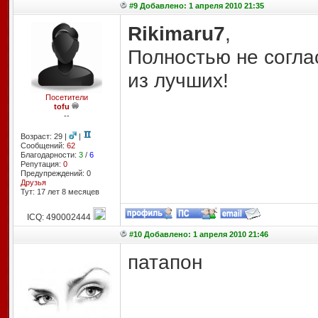
#9 Добавлено: 1 апреля 2010 21:35
Rikimaru7
,
Полностью не соглас
из лучших!
Посетители
tofu
--
Возраст: 29 |
|
Сообщений:
62
Благодарности:
3
/
6
Репутация:
0
Предупреждений: 0
Друзья
Тут: 17 лет 8 месяцев
ICQ: 490002444
#10 Добавлено: 1 апреля 2010 21:46
патапон