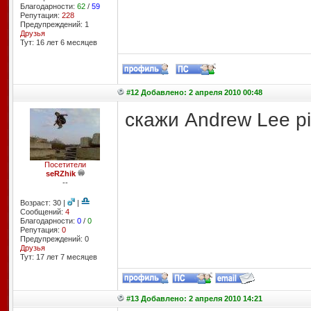
Благодарности:
62
/
59
Репутация:
228
Предупреждений: 1
Друзья
Тут: 16 лет 6 месяцев
#12 Добавлено: 2 апреля 2010 00:48
скажи Andrew Lee pi
Посетители
seRZhik
--
Возраст: 30 |
|
Сообщений:
4
Благодарности:
0
/
0
Репутация:
0
Предупреждений: 0
Друзья
Тут: 17 лет 7 месяцев
#13 Добавлено: 2 апреля 2010 14:21