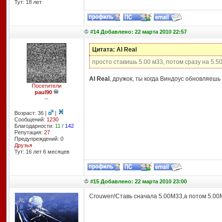
Тут: 18 лет
#14 Добавлено: 22 марта 2010 22:57
Цитата: AI Real
просто ставишь 5.00 м33, потом сразу на 5.5
AI Real
, дружок, ты когда Виндоус обновляешь 
Посетители
paul90
--
Возраст: 36 |
|
Сообщений:
1230
Благодарности:
11
/
142
Репутация:
27
Предупреждений: 0
Друзья
Тут: 16 лет 6 месяцев
#15 Добавлено: 22 марта 2010 23:00
Crouwen!Ставь сначала 5.00М33,а потом 5.00