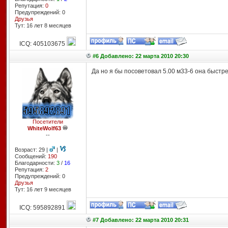
Репутация:
0
Предупреждений: 0
Друзья
Тут: 16 лет 8 месяцев
ICQ: 405103675
#6 Добавлено: 22 марта 2010 20:30
Да но я бы посоветовал 5.00 м33-6 она быстр
Посетители
WhiteWolf63
--
Возраст: 29 |
|
Сообщений:
190
Благодарности:
3
/
16
Репутация:
2
Предупреждений: 0
Друзья
Тут: 16 лет 9 месяцев
ICQ: 595892891
#7 Добавлено: 22 марта 2010 20:31