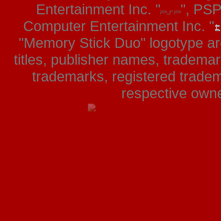
Entertainment Inc. "
", PS
Computer Entertainment Inc. "
"Memory Stick Duo" logotype ar
titles, publisher names, tradema
trademarks, registered tradem
respective owner