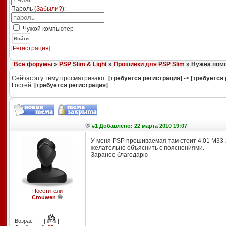
Пароль (
Забыли?
):
Чужой компьютер
Войти
[
Регистрация
]
Все форумы
»
PSP Slim & Light
»
Прошивки для PSP Slim
» Нужна пом
Сейчас эту тему просматривают:
[требуется регистрация]
->
[требуется 
Гостей:
[требуется регистрация]
#1 Добавлено: 22 марта 2010 19:07
У меня PSP прошиваемая там стоит 4.01 M33-2
желательно объяснить с пояснениями.
Заранее благодарю
Посетители
Crouwen
--
Возраст: -- |
|