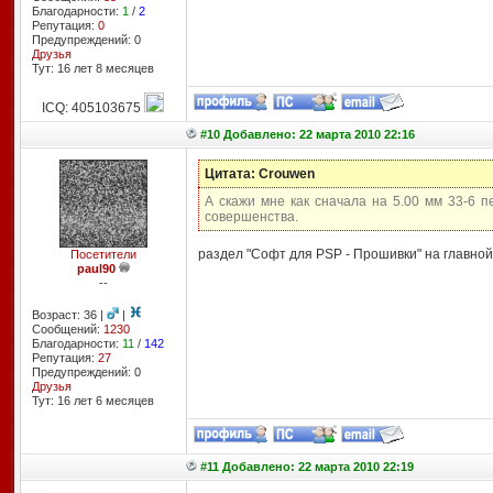
Благодарности:
1
/
2
Репутация:
0
Предупреждений: 0
Друзья
Тут: 16 лет 8 месяцев
ICQ: 405103675
#10 Добавлено: 22 марта 2010 22:16
Цитата: Crouwen
А скажи мне как сначала на 5.00 мм 33-6 
совершенства.
раздел "Софт для PSP - Прошивки" на главно
Посетители
paul90
--
Возраст: 36 |
|
Сообщений:
1230
Благодарности:
11
/
142
Репутация:
27
Предупреждений: 0
Друзья
Тут: 16 лет 6 месяцев
#11 Добавлено: 22 марта 2010 22:19