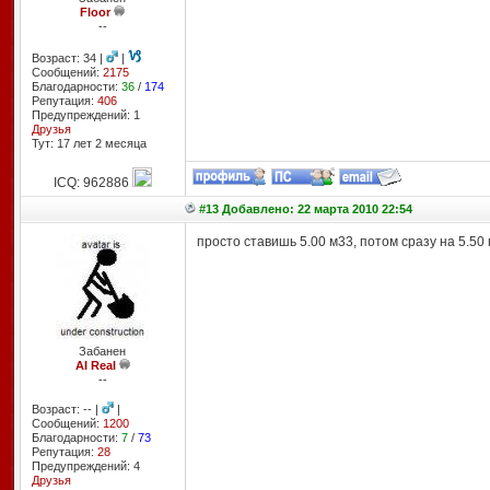
Floor
--
Возраст: 34 |
|
Сообщений:
2175
Благодарности:
36
/
174
Репутация:
406
Предупреждений: 1
Друзья
Тут: 17 лет 2 месяцa
ICQ: 962886
#13 Добавлено: 22 марта 2010 22:54
просто ставишь 5.00 м33, потом сразу на 5.50
Забанен
AI Real
--
Возраст: -- |
|
Сообщений:
1200
Благодарности:
7
/
73
Репутация:
28
Предупреждений: 4
Друзья