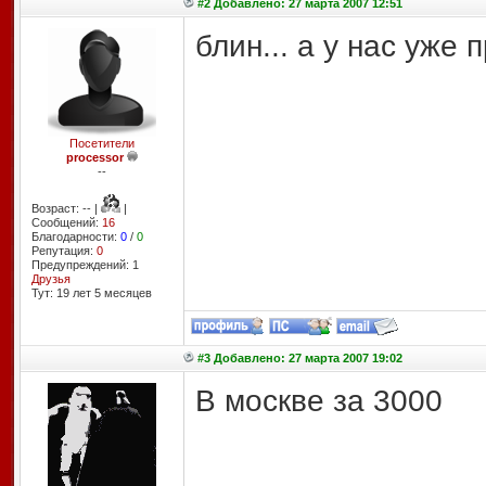
#2 Добавлено: 27 марта 2007 12:51
блин... а у нас уже 
Посетители
processor
--
Возраст: -- |
|
Сообщений:
16
Благодарности:
0
/
0
Репутация:
0
Предупреждений: 1
Друзья
Тут: 19 лет 5 месяцев
#3 Добавлено: 27 марта 2007 19:02
В москве за 3000