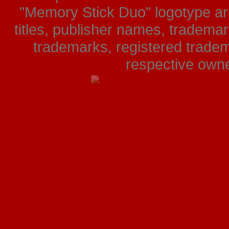
"Memory Stick Duo" logotype ar
titles, publisher names, tradema
trademarks, registered tradem
respective owner