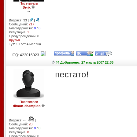
Посетители
Serix
--
Возраст: 33 |
|
Сообщений:
217
Благодарности:
0
/
6
Репутация:
1
Предупреждений: 0
Друзья
Тут: 19 лет 4 месяцa
ICQ: 422016023
#4 Добавлено: 27 марта 2007 22:36
пестато!
Посетители
dimon-champion
--
Возраст: -- |
|
Сообщений:
20
Благодарности:
0
/
0
Репутация:
0
Предупреждений: 0