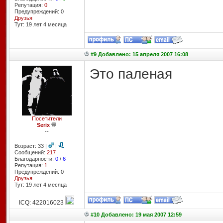
Репутация:
0
Предупреждений: 0
Друзья
Тут: 19 лет 4 месяцa
#9 Добавлено: 15 апреля 2007 16:08
Это паленая
Посетители
Serix
--
Возраст: 33 |
|
Сообщений:
217
Благодарности:
0
/
6
Репутация:
1
Предупреждений: 0
Друзья
Тут: 19 лет 4 месяцa
ICQ: 422016023
#10 Добавлено: 19 мая 2007 12:59