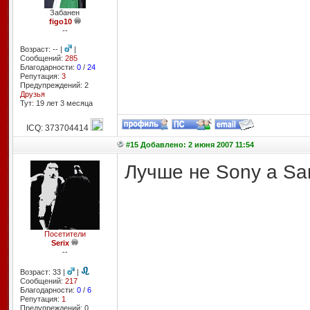
Забанен
figo10
--
Возраст: -- |
|
Сообщений:
285
Благодарности:
0
/
24
Репутация:
3
Предупреждений: 2
Друзья
Тут: 19 лет 3 месяцa
ICQ: 373704414
#15 Добавлено: 2 июня 2007 11:54
Лучше не Sony а Sa
Посетители
Serix
--
Возраст: 33 |
|
Сообщений:
217
Благодарности:
0
/
6
Репутация:
1
Предупреждений: 0