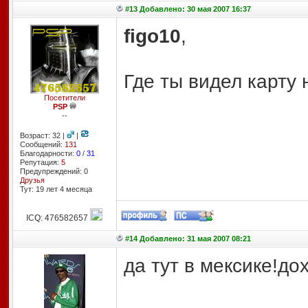
#13 Добавлено: 30 мая 2007 16:37
figo10
,
Где ты видел карту 
Посетители
PSP
--
Возраст: 32 |
|
Сообщений:
131
Благодарности:
0
/
31
Репутация:
5
Предупреждений: 0
Друзья
Тут: 19 лет 4 месяцa
ICQ: 476582657
#14 Добавлено: 31 мая 2007 08:21
да тут в мексике!дох