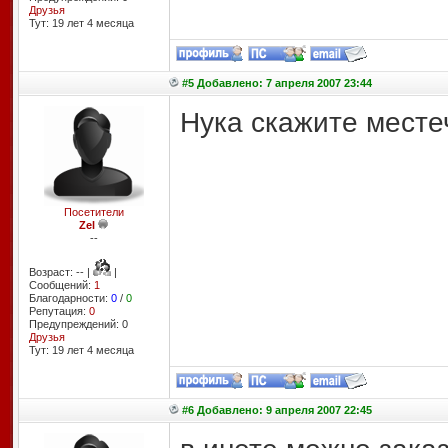
Друзья
Тут: 19 лет 4 месяцa
#5 Добавлено: 7 апреля 2007 23:44
Нука скажите месте
Посетители
Zel
--
Возраст: -- |
|
Сообщений:
1
Благодарности:
0
/
0
Репутация:
0
Предупреждений: 0
Друзья
Тут: 19 лет 4 месяцa
#6 Добавлено: 9 апреля 2007 22:45