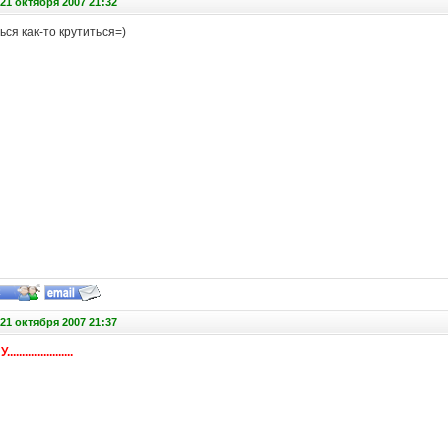
21 октября 2007 21:32
ся как-то крутиться=)
21 октября 2007 21:37
.....................