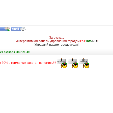
Загрузка...
Интерактивная панель управления городом
PSP
info
.RU
!
Управляй нашим городом сам!
21 октября 2007 21:49
 30% в корманчик захотел положить!!!!