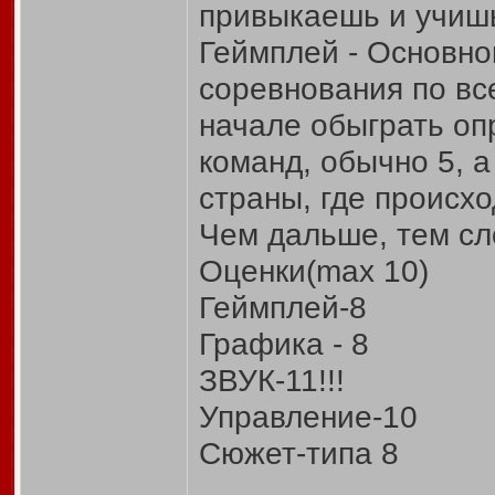
привыкаешь и учиш
Геймплей - Основно
соревнования по все
начале обыграть оп
команд, обычно 5, а
страны, где происх
Чем дальше, тем сл
Оценки(max 10)
Геймплей-8
Графика - 8
ЗВУК-11!!!
Управление-10
Сюжет-типа 8