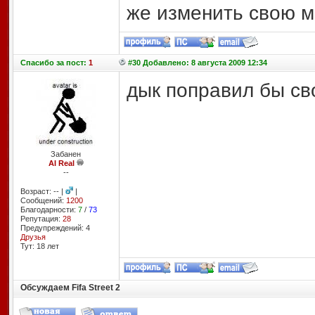
же изменить свою м
Спасибо
за пост:
1
#30 Добавлено: 8 августа 2009 12:34
дык поправил бы св
Забанен
AI Real
--
Возраст: -- |
|
Сообщений:
1200
Благодарности:
7
/
73
Репутация:
28
Предупреждений: 4
Друзья
Тут: 18 лет
Обсуждаем Fifa Street 2