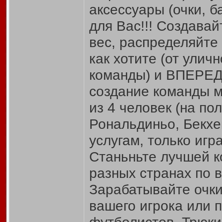
аксессуары (очки, б
для Вас!!! Создавай
вес, распределяйте
как хотите (от улич
команды) и ВПЕРЕД
создание команды м
из 4 человек (на пол
Рональдиньо, Бекхе
услугам, только игра
Станьньте лучшей к
разных странах по в
Зарабатывайте очки
вашего игрока или п