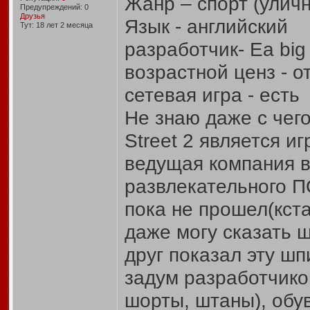
Жанр – спорт (улич
Предупреждений: 0
Друзья
Язык - английский
Тут: 18 лет 2 месяцa
разработчик- Ea big
возрастной ценз - от
сетевая игра - есть
Не знаю даже с чего
Street 2 является иг
ведущая компания в
развлекательного ПО
пока не прошел(кста
даже могу сказать ш
друг показал эту шп
задум разработчико
шорты, штаны), обу