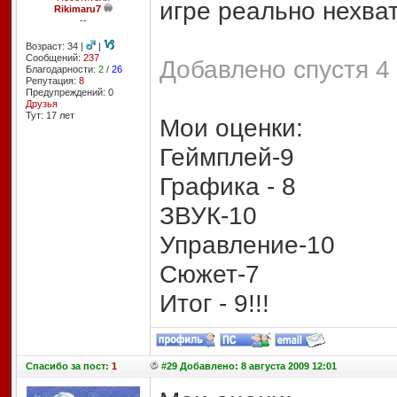
игре реально нехва
Rikimaru7
--
Возраст: 34 |
|
Сообщений:
237
Добавлено спустя 4 
Благодарности:
2
/
26
Репутация:
8
Предупреждений: 0
Друзья
Тут: 17 лет
Мои оценки:
Геймплей-9
Графика - 8
ЗВУК-10
Управление-10
Сюжет-7
Итог - 9!!!
Спасибо
за пост:
1
#29 Добавлено: 8 августа 2009 12:01