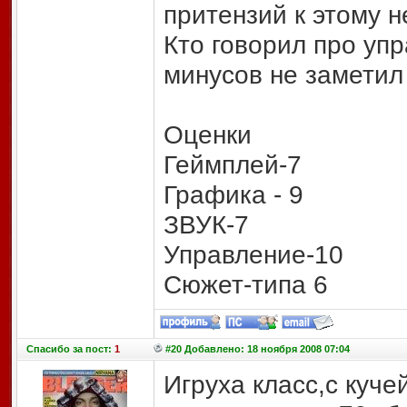
притензий к этому н
Кто говорил про упр
минусов не заметил
Оценки
Геймплей-7
Графика - 9
ЗВУК-7
Управление-10
Сюжет-типа 6
Спасибо
за пост:
1
#20 Добавлено: 18 ноября 2008 07:04
Игруха класс,с куч