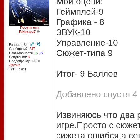
Мои оцени:
Геймплей-9
Графика - 8
Посетители
ЗВУК-10
Rikimaru7
--
Управление-10
Возраст: 34 |
|
Сообщений:
237
Сюжет-типа 9
Благодарности:
2
/
26
Репутация:
8
Предупреждений: 0
Друзья
Тут: 17 лет
Итог- 9 Баллов
Добавлено спустя 4 
Извиняюсь что два 
игре.Просто с сюже
сижета ошибся,а се