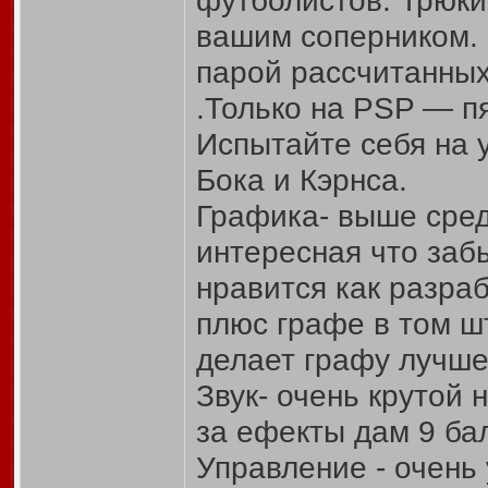
футболистов. Трюки
вашим соперником. 
парой рассчитанных
.Только на PSP — п
Испытайте себя на 
Бока и Кэрнса.
Графика- выше средн
интересная что заб
нравится как разра
плюс графе в том шт
делает графу лучше
Звук- очень крутой 
за ефекты дам 9 бал
Управление - очень у