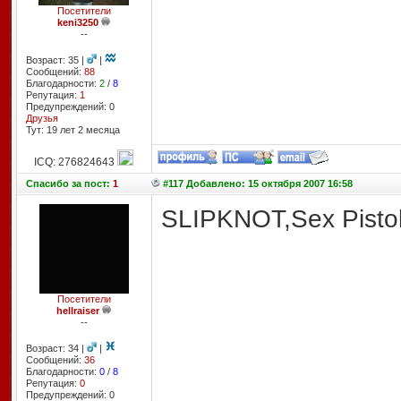
Посетители
keni3250
--
Возраст: 35 |
|
Сообщений:
88
Благодарности:
2
/
8
Репутация:
1
Предупреждений: 0
Друзья
Тут: 19 лет 2 месяцa
ICQ: 276824643
Спасибо
за пост:
1
#117 Добавлено: 15 октября 2007 16:58
SLIPKNOT,Sex Pistol
Посетители
hellraiser
--
Возраст: 34 |
|
Сообщений:
36
Благодарности:
0
/
8
Репутация:
0
Предупреждений: 0