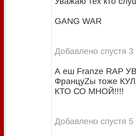
Уважаю тех кто слу
GANG WAR
Добавлено спустя 3 
А еш Franze RAP 
ФранцуZы тоже КУЛ
КТО СО МНОЙ!!!!
Добавлено спустя 5 