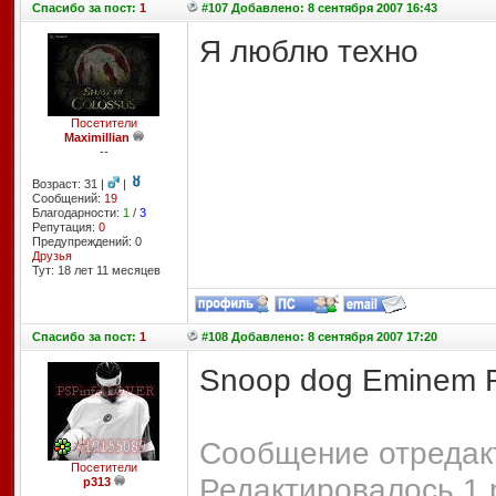
Спасибо
за пост:
1
#107 Добавлено: 8 сентября 2007 16:43
Я люблю техно
Посетители
Maximillian
--
Возраст: 31 |
|
Сообщений:
19
Благодарности:
1
/
3
Репутация:
0
Предупреждений: 0
Друзья
Тут: 18 лет 11 месяцев
Спасибо
за пост:
1
#108 Добавлено: 8 сентября 2007 17:20
Snoop dog Eminem R
Сообщение отредакт
Посетители
Редактировалось 1 
p313