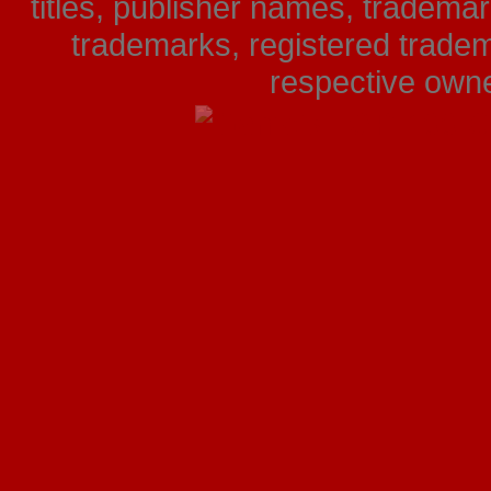
titles, publisher names, tradema
trademarks, registered tradem
respective owner