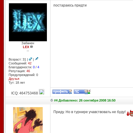
постараюсь придти
Забанен
LEX
--
Возраст: 31 |
|
Сообщений:
42
Благодарности:
0
/
4
Репутация:
46
Предупреждений: 0
Друзья
Тут: 18 лет
ICQ: 464753468
#4 Добавлено: 26 сентября 2008 16:50
Приду. Но в турнире учавствовать не буду!