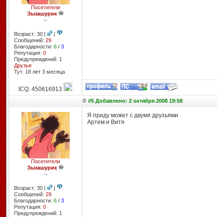
Посетители
Зызашурик
--
Возраст: 30 |
|
Сообщений:
29
Благодарности:
6
/
3
Репутация:
0
Предупреждений: 1
Друзья
Тут: 18 лет 3 месяцa
ICQ: 450616913
#5 Добавлено: 2 октября 2008 19:58
Я приду может с двумя друзьями
Артем и Витя
Посетители
Зызашурик
--
Возраст: 30 |
|
Сообщений:
29
Благодарности:
6
/
3
Репутация:
0
Предупреждений: 1