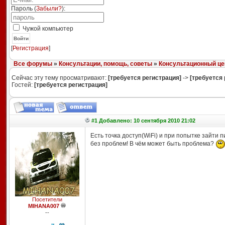
Пароль (
Забыли?
):
Чужой компьютер
Войти
[
Регистрация
]
Все форумы
»
Консультации, помощь, советы
»
Консультационный це
Сейчас эту тему просматривают:
[требуется регистрация]
->
[требуется 
Гостей:
[требуется регистрация]
#1 Добавлено: 10 сентября 2010 21:02
Есть точка доступ(WiFi) и при попытке зайти 
без проблем! В чём может быть проблема?
Посетители
MIHANA007
--