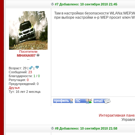
#7 Добавлено: 10 сентября 2010 21:45
Там в настройках безопасности WLANа:WEP,WP
при выборе настройки н-р WEP просит ключ WEP
Посетители
MIHANA007
--
Возраст: 29 |
|
Сообщений:
23
Благодарности:
1
/
0
Репутация:
0
Предупреждений: 0
Друзья
Тут: 16 лет 2 месяцa
Интерактивная пане
Управл
#8 Добавлено: 10 сентября 2010 21:58