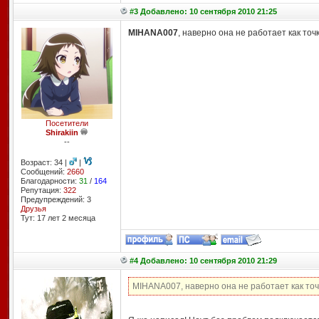
#3 Добавлено: 10 сентября 2010 21:25
MIHANA007
, наверно она не работает как точ
Посетители
Shirakiin
--
Возраст: 34 |
|
Сообщений:
2660
Благодарности:
31
/
164
Репутация:
322
Предупреждений: 3
Друзья
Тут: 17 лет 2 месяцa
#4 Добавлено: 10 сентября 2010 21:29
MIHANA007, наверно она не работает как точ