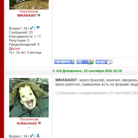
Посетители
MIHANA007
--
Возраст: 29 |
|
Сообщений:
23
Благодарности:
1
/
0
Репутация:
0
Предупреждений: 0
Друзья
Тут: 16 лет 2 месяцa
#10 Добавлено: 10 сентября 2010 22:19
MIHANA007
, через браузер, конечно, вводишь
мало работал, наверняка есть на форуме люд
Сообщение отредактировано 10 сентября 2010
Посетители
AsSancheeZ
--
Возраст: 34 |
|