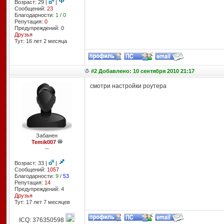
Возраст: 29 |
|
Сообщений:
23
Благодарности:
1
/
0
Репутация:
0
Предупреждений: 0
Друзья
Тут: 16 лет 2 месяцa
#2 Добавлено: 10 сентября 2010 21:17
смотри настройки роутера
Забанен
Temik007
--
Возраст: 33 |
|
Сообщений:
1057
Благодарности:
9
/
53
Репутация:
14
Предупреждений: 4
Друзья
Тут: 17 лет 7 месяцев
ICQ: 376350598