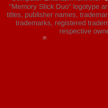
"Memory Stick Duo" logotype ar
titles, publisher names, tradema
trademarks, registered tradem
respective owner