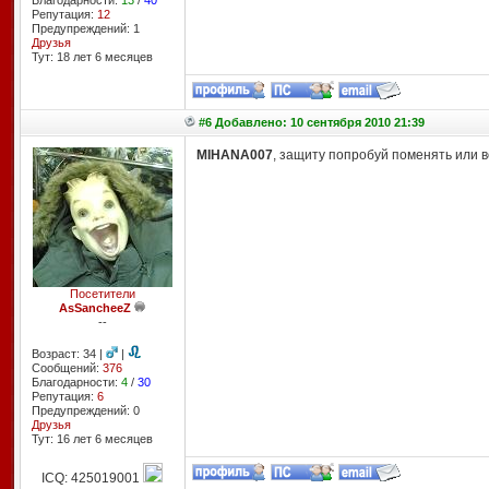
Благодарности:
13
/
40
Репутация:
12
Предупреждений: 1
Друзья
Тут: 18 лет 6 месяцев
#6 Добавлено: 10 сентября 2010 21:39
MIHANA007
, защиту попробуй поменять или 
Посетители
AsSancheeZ
--
Возраст: 34 |
|
Сообщений:
376
Благодарности:
4
/
30
Репутация:
6
Предупреждений: 0
Друзья
Тут: 16 лет 6 месяцев
ICQ: 425019001