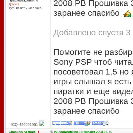
2008 PB Прошивка 3
Предупреждений: 0
Друзья
Тут: 18 лет 7 месяцев
заранее спасибо
Добавлено спустя 3
Помогите не разбира
Sony PSP чтоб чита
посоветовал 1.5 но 
игры слышал я есть 
пиратки и еще видел
2008 PB Прошивка 3
заранее спасибо
ICQ: 426091951
Спасибо
за пост:
1
#2 Добавлено: 13 января 2008 16:40