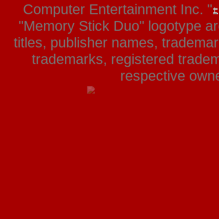
Computer Entertainment Inc. "
"Memory Stick Duo" logotype ar
titles, publisher names, tradema
trademarks, registered tradem
respective owner