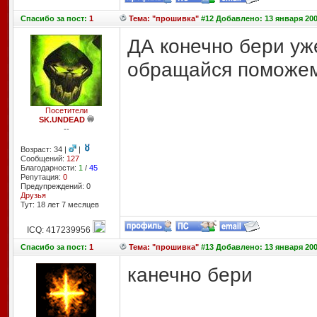
Спасибо
за пост:
1
Тема: "прошивка"
#12 Добавлено: 13 января 200
ДА конечно бери уж
обращайся поможе
Посетители
SK.UNDEAD
--
Возраст: 34 |
|
Сообщений:
127
Благодарности:
1
/
45
Репутация:
0
Предупреждений: 0
Друзья
Тут: 18 лет 7 месяцев
ICQ: 417239956
Спасибо
за пост:
1
Тема: "прошивка"
#13 Добавлено: 13 января 200
канечно бери