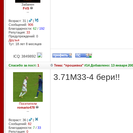
Забанен
FriS
--
Возраст: 31 |
|
Сообщений:
906
Благодарности:
62
/
192
Репутация:
33
Предупреждений: 0
Друзья
Тут: 18 лет 8 месяцев
ICQ: 3849892
Спасибо
за пост:
1
Тема: "прошивка"
#14 Добавлено: 13 января 200
3.71М33-4 бери!!
Посетители
romario478
--
Возраст: 36 |
|
Сообщений:
82
Благодарности:
7
/
33
Репутация:
0