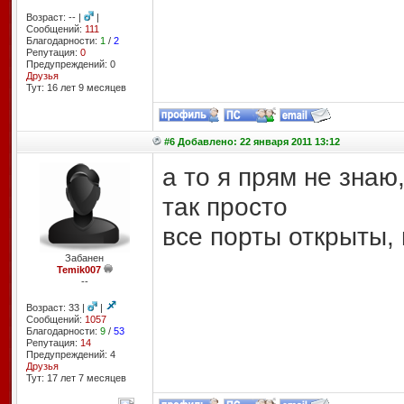
Возраст: -- |
|
Сообщений:
111
Благодарности:
1
/
2
Репутация:
0
Предупреждений: 0
Друзья
Тут: 16 лет 9 месяцев
#6 Добавлено: 22 января 2011 13:12
а то я прям не знаю
так просто
все порты открыты, 
Забанен
Temik007
--
Возраст: 33 |
|
Сообщений:
1057
Благодарности:
9
/
53
Репутация:
14
Предупреждений: 4
Друзья
Тут: 17 лет 7 месяцев