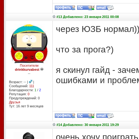
#13 Добавлено: 23 января 2011 00:08
через ЮЗБ нормал))
что за прога?)
Посетители
я скинул гайд - зач
drinkkurvabest
--
ошибками и пробле
Возраст: -- |
|
Сообщений:
111
Благодарности:
1
/
2
Репутация:
0
Предупреждений: 0
Друзья
Тут: 16 лет 9 месяцев
#14 Добавлено: 30 января 2011 19:29
очень хочу поиграть