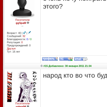
этого?
Посетители
ggSpaM
--
Возраст: 40 |
|
Сообщений:
32
Благодарности:
0
/
0
Репутация:
0
Предупреждений: 0
Друзья
Тут: 16 лет
#15 Добавлено: 30 января 2011 21:34
народ кто во что бу
Посетители
valera94