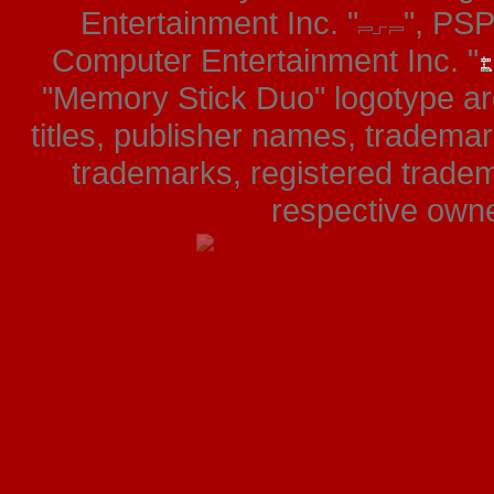
Entertainment Inc. "
", PS
Computer Entertainment Inc. "
"Memory Stick Duo" logotype ar
titles, publisher names, tradema
trademarks, registered tradem
respective owner