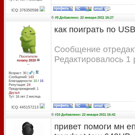
ICQ: 376350598
#9 Добавлено: 22 января 2011 16:27
как поиграть по USB
Сообщение отредакт
Редактировалось 1 
Посетители
rovany 2010
--
Возраст: 30 |
|
Сообщений:
143
Благодарности:
10
/
16
Репутация:
24
Предупреждений: 1
Друзья
Тут: 16 лет 2 месяцa
ICQ: 445157213
#10 Добавлено: 22 января 2011 16:42
привет помоги мн еп