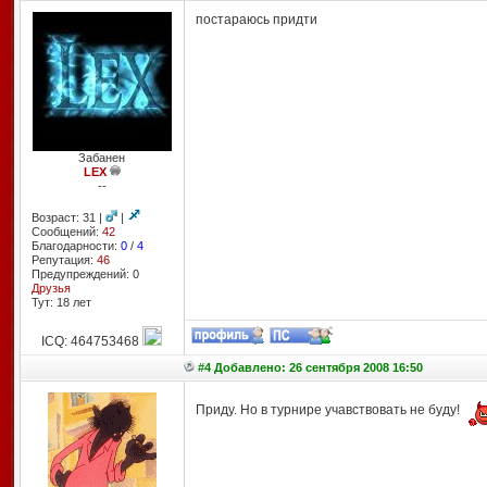
постараюсь придти
Забанен
LEX
--
Возраст: 31 |
|
Сообщений:
42
Благодарности:
0
/
4
Репутация:
46
Предупреждений: 0
Друзья
Тут: 18 лет
ICQ: 464753468
#4 Добавлено: 26 сентября 2008 16:50
Приду. Но в турнире учавствовать не буду!