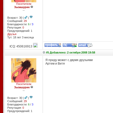
Посетители
Зызашурик
--
Возраст: 30 |
|
Сообщений:
29
Благодарности:
6
/
3
Репутация:
0
Предупреждений: 1
Друзья
Тут: 18 лет 3 месяцa
ICQ: 450616913
#5 Добавлено: 2 октября 2008 19:58
Я приду может с двумя друзьями
Артем и Витя
Посетители
Зызашурик
--
Возраст: 30 |
|
Сообщений:
29
Благодарности:
6
/
3
Репутация:
0
Предупреждений: 1