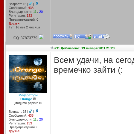
Возраст: 15 |
|
Сообщений:
438
Благодарности:
11
/
20
Репутация:
133
Предупреждений: 0
Друзья
Тут: 16 лет 2 месяцa
ICQ: 37873779
#31 Добавлено: 19 января 2011 21:23
Всем удачи, на сего
времечко зайти (:
Модераторы
Orange
[мод] mc.pspinfo.ru
Возраст: 15 |
|
Сообщений:
438
Благодарности:
11
/
20
Репутация:
133
Предупреждений: 0
Друзья