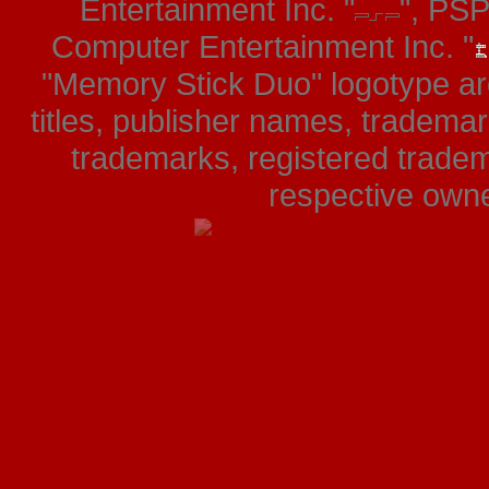
Entertainment Inc. "
", PS
Computer Entertainment Inc. "
"Memory Stick Duo" logotype ar
titles, publisher names, tradema
trademarks, registered tradem
respective owner