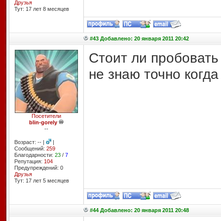
Друзья
Тут: 17 лет 8 месяцев
#43 Добавлено: 20 января 2011 20:42
Стоит ли пробовать
не знаю точно когда
Посетители
blin-gorely
--
Возраст: -- |
|
Сообщений:
259
Благодарности:
23
/
7
Репутация:
104
Предупреждений: 0
Друзья
Тут: 17 лет 5 месяцев
#44 Добавлено: 20 января 2011 20:48