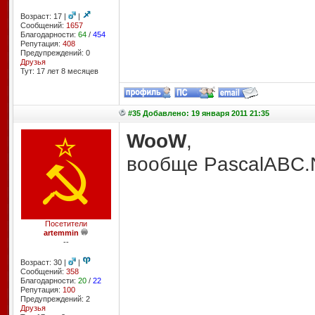
Возраст: 17 |
|
Сообщений:
1657
Благодарности:
64
/
454
Репутация:
408
Предупреждений: 0
Друзья
Тут: 17 лет 8 месяцев
#35 Добавлено: 19 января 2011 21:35
WooW
,
вообще PascalABC.N
Посетители
artemmin
--
Возраст: 30 |
|
Сообщений:
358
Благодарности:
20
/
22
Репутация:
100
Предупреждений: 2
Друзья