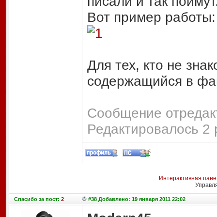
писали и так поймут
Вот пример работы:
Для тех, кто не знак
содержащийся в фай
Сообщение отредакт
Редактировалось 2 
Интерактивная пане
Управл
Спасибо
за пост:
2
#38 Добавлено: 19 января 2011 22:02