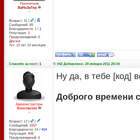
Посетители
BaHu3aTop
--
Возраст: 31 |
|
Сообщений:
65
Благодарности:
1
/
1
Репутация:
3
Предупреждений: 0
Друзья
Тут: 15 лет 10 месяцев
Спасибо
за пост:
1
#42 Добавлено: 20 января 2011 20:34
Ну да, в тебе [код] 
Доброго времени с
Администраторы
Константин
--
Возраст: 17 |
|
Сообщений:
1657
Благодарности:
64
/
454
Репутация:
408
Предупреждений: 0