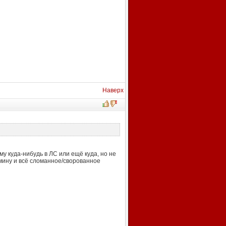
Наверх
му куда-нибудь в ЛС или ещё куда, но не
дмину и всё сломанное/сворованное