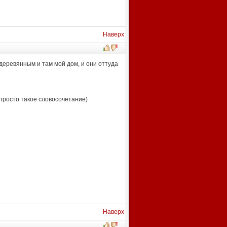
Наверх
деревянным и там мой дом, и они оттуда
,просто такое словосочетание)
Наверх