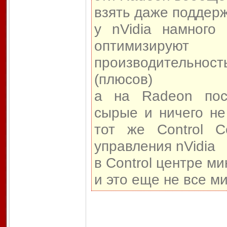
взять даже поддерж
у nVidia намного
оптимизируют р
производительност
(плюсов)
а на Radeon посм
сырые и ничего не
тот же Control 
управления nVidia
в Control центре м
и это еще не все м