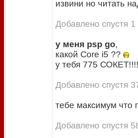
извини но читать н
Добавлено спустя 1 
у меня psp go
,
какой Core i5
?
?
у тебя 775 СОКЕТ!!!!!
Добавлено спустя 37
тебе максимум что п
Добавлено спустя 58