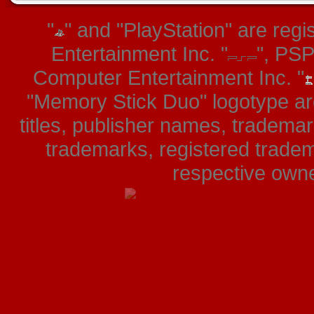
"
" and "PlayStation" are re
Entertainment Inc. "
", PS
Computer Entertainment Inc. "
"Memory Stick Duo" logotype ar
titles, publisher names, tradema
trademarks, registered tradem
respective owner