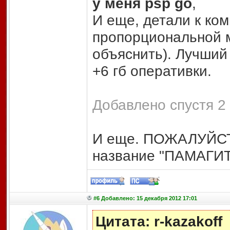
у меня psp go
,
И еще, детали к ко
пропорциональной м
объяснить). Лучший
+6 гб оперативки.
Добавлено спустя 2
И еще. ПОЖАЛУЙСТА
название "ПАМАГИТ
#6 Добавлено: 15 декабря 2012 17:01
Цитата: r-kazakoff