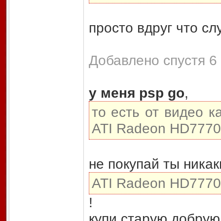
просто вдруг что сл
Добавлено спустя 6 
у меня psp go
,
то есть от видео к
ATI Radeon HD777
не покупай ты никак
ATI Radeon HD7770
!
купи старую добрую 