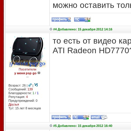
можно оставить толь
#4 Добавлено: 15 декабря 2012 14:16
то есть от видео ка
ATI Radeon HD7770
Посетители
у меня psp go
--
Возраст: 26 |
|
Сообщений:
139
Благодарности:
1
/
1
Репутация:
4
Предупреждений: 0
Друзья
Тут: 15 лет 8 месяцев
#5 Добавлено: 15 декабря 2012 16:40