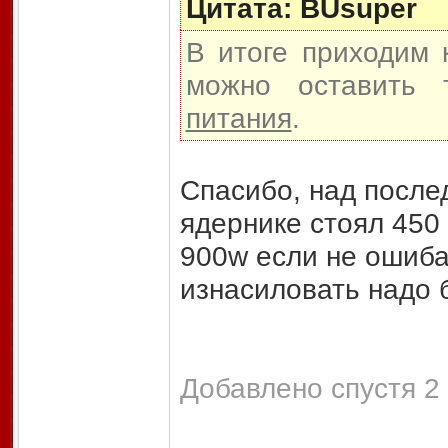
Цитата: BUsuper
В итоге приходим 
можно оставить 
питания
.
Спасибо, над после
ядернике стоял 450 w
900w если не ошиба
изнасиловать надо б
Добавлено спустя 2 