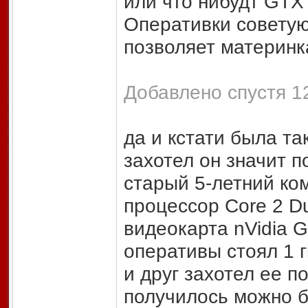
или что нибудт GTX
Оперативки советую
позволяет материнка
Добавлено спустя 12
да и кстати была та
захотел он значит по
старый 5-летний ком
процессор Core 2 Du
видеокарта nVidia 
оперативы стоял 1 
и друг захотел ее п
получилось можно б