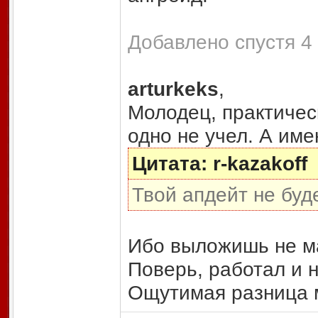
Добавлено спустя 4 
arturkeks
,
Молодец, практичес
одно не учел. А име
Цитата: r-kazakoff
Твой апдейт не буд
Ибо выложишь не мал
Поверь, работал и н
Ощутимая разница 