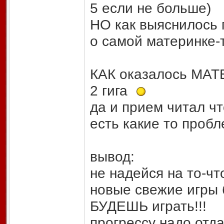
5 если не больше)
НО как выяснилось 
о самой материнке-
КАК оказалось МАТ
2 гига
да и прием читал ч
есть какие то проб
вывод:
не надейся на то-чт
новые свежие игры 
БУДЕШЬ играть!!!
прогрессу надо отда