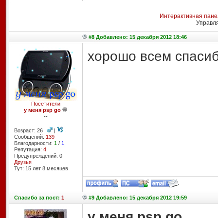
Интерактивная пане
Управл
#8 Добавлено: 15 декабря 2012 18:46
хорошо всем спасиб
Посетители
у меня psp go
--
Возраст: 26 |
|
Сообщений:
139
Благодарности:
1
/
1
Репутация:
4
Предупреждений: 0
Друзья
Тут: 15 лет 8 месяцев
Спасибо
за пост:
1
#9 Добавлено: 15 декабря 2012 19:59
у меня psp go
,