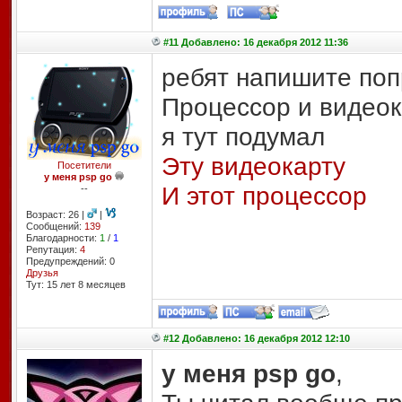
#11 Добавлено: 16 декабря 2012 11:36
ребят напишите поп
Процессор и видеок
я тут подумал
Эту видеокарту
Посетители
у меня psp go
И этот процессор
--
Возраст: 26 |
|
Сообщений:
139
Благодарности:
1
/
1
Репутация:
4
Предупреждений: 0
Друзья
Тут: 15 лет 8 месяцев
#12 Добавлено: 16 декабря 2012 12:10
у меня psp go
,