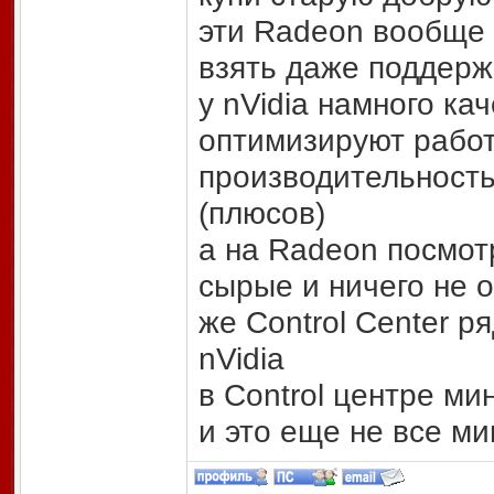
эти Radeon вообще
взять даже поддерж
у nVidia намного к
оптимизируют рабо
производительность
(плюсов)
а на Radeon посмот
сырые и ничего не 
же Control Center р
nVidia
в Control центре ми
и это еще не все м