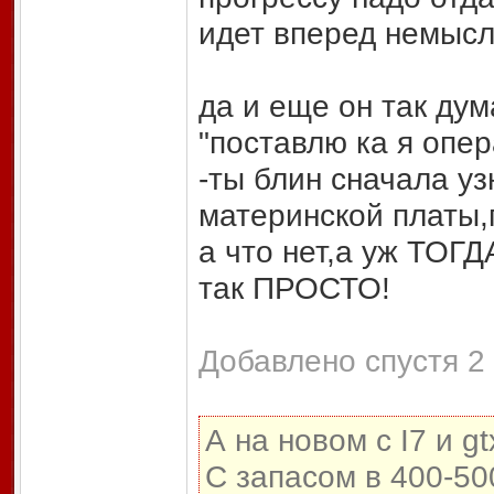
идет вперед немыс
да и еще он так дум
"поставлю ка я опер
-ты блин сначала уз
материнской платы,
а что нет,а уж ТОГ
так ПРОСТО!
Добавлено спустя 2
А на новом с I7 и 
С запасом в 400-50