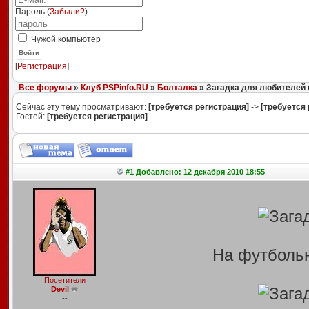
Пароль (
Забыли?
):
Чужой компьютер
Войти
[
Регистрация
]
Все форумы
»
Клуб PSPinfo.RU
»
Болталка
» Загадка для любителей
Сейчас эту тему просматривают:
[требуется регистрация]
->
[требуется 
Гостей:
[требуется регистрация]
#1 Добавлено: 12 декабря 2010 18:55
На футбольн
Посетители
Devil
--