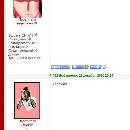
Посетители
nepcukkor
--
Возраст: 29 |
|
Сообщений:
18
Благодарности:
0
/
0
Репутация:
0
Предупреждений: 0
Друзья
Тут: 15 лет 8 месяцев
#62 Добавлено: 12 декабря 2010 20:34
Харгривз
Посетители
Devil
--