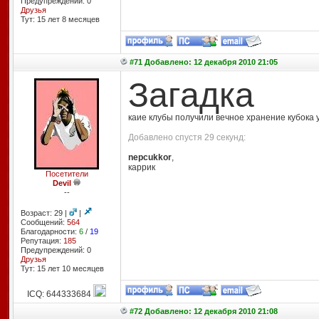
Предупреждений: 0
Друзья
Тут: 15 лет 8 месяцев
#71 Добавлено: 12 декабря 2010 21:05
Загадка
каие клубы получили вечное хранение кубока
Добавлено спустя 29 секунд:
nepcukkor
,
каррик
Посетители
Devil
--
Возраст: 29 |
|
Сообщений:
564
Благодарности:
6
/
19
Репутация:
185
Предупреждений: 0
Друзья
Тут: 15 лет 10 месяцев
ICQ: 644333684
#72 Добавлено: 12 декабря 2010 21:08