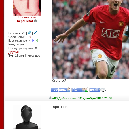
Посетители
nepcukkor
--
Возраст: 29 |
|
Сообщений:
18
Благодарности:
0
/
0
Репутация:
0
Предупреждений: 0
Друзья
Тут: 15 лет 8 месяцев
Кто это?
#69 Добавлено: 12 декабря 2010 21:02
гари нэвил