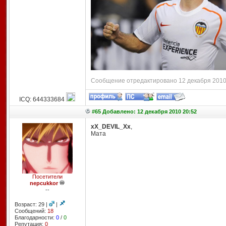
Сообщение отредактировано 12 декабря 2010 
ICQ: 644333684
#65 Добавлено: 12 декабря 2010 20:52
xX_DEVIL_Xx
,
Мата
Посетители
nepcukkor
--
Возраст: 29 |
|
Сообщений:
18
Благодарности:
0
/
0
Репутация:
0