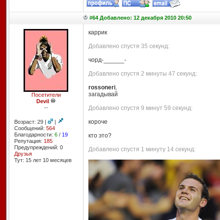
#64 Добавлено: 12 декабря 2010 20:50
каррик
Добавлено спустя 35 секунд:
чорд-______-
Добавлено спустя 2 минуты 47 секунд:
rossoneri
,
загадывай
Посетители
Devil
--
Добавлено спустя 9 минут 59 секунд:
короче
Возраст: 29 |
|
Сообщений:
564
Благодарности:
6
/
19
кто это?
Репутация:
185
Предупреждений: 0
Добавлено спустя 1 минуту 14 секунд:
Друзья
Тут: 15 лет 10 месяцев