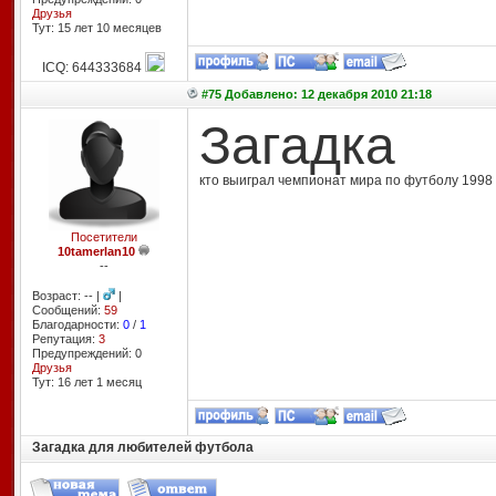
Друзья
Тут: 15 лет 10 месяцев
ICQ: 644333684
#75 Добавлено: 12 декабря 2010 21:18
Загадка
кто выиграл чемпионат мира по футболу 1998 
Посетители
10tamerlan10
--
Возраст: -- |
|
Сообщений:
59
Благодарности:
0
/
1
Репутация:
3
Предупреждений: 0
Друзья
Тут: 16 лет 1 месяц
Загадка для любителей футбола