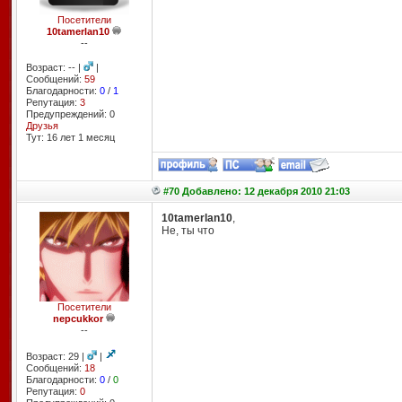
Посетители
10tamerlan10
--
Возраст: -- |
|
Сообщений:
59
Благодарности:
0
/
1
Репутация:
3
Предупреждений: 0
Друзья
Тут: 16 лет 1 месяц
#70 Добавлено: 12 декабря 2010 21:03
10tamerlan10
,
Не, ты что
Посетители
nepcukkor
--
Возраст: 29 |
|
Сообщений:
18
Благодарности:
0
/
0
Репутация:
0