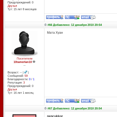
Предупреждений: 0
Друзья
Тут: 15 лет 8 месяцев
#66 Добавлено: 12 декабря 2010 20:54
Мата Хуан
Посетители
10tamerlan10
--
Возраст: -- |
|
Сообщений:
59
Благодарности:
0
/
1
Репутация:
3
Предупреждений: 0
Друзья
Тут: 16 лет 1 месяц
#67 Добавлено: 12 декабря 2010 20:54
nepcukkor
,