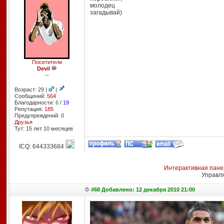
молодец
загадывай)
Посетители
Devil
--
Возраст: 29 |
|
Сообщений:
564
Благодарности:
6
/
19
Репутация:
185
Предупреждений: 0
Друзья
Тут: 15 лет 10 месяцев
ICQ: 644333684
Интерактивная пане
Управл
#68 Добавлено: 12 декабря 2010 21:00