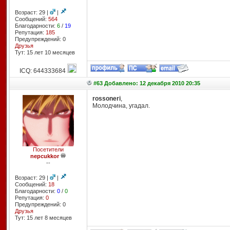
Возраст: 29 |
|
Сообщений:
564
Благодарности:
6
/
19
Репутация:
185
Предупреждений: 0
Друзья
Тут: 15 лет 10 месяцев
ICQ: 644333684
#63 Добавлено: 12 декабря 2010 20:35
rossoneri
,
Молодчина, угадал.
Посетители
nepcukkor
--
Возраст: 29 |
|
Сообщений:
18
Благодарности:
0
/
0
Репутация:
0
Предупреждений: 0
Друзья
Тут: 15 лет 8 месяцев