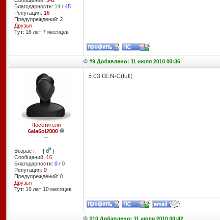
Сообщений:
342
Благодарности:
14
/
45
Репутация:
16
Предупреждений: 2
Друзья
Тут: 16 лет 7 месяцев
#9 Добавлено: 11 июля 2010 00:36
5.03 GEN-C(full)
Посетители
6ala6ol2000
--
Возраст: -- |
|
Сообщений:
16
Благодарности:
0
/
0
Репутация:
0
Предупреждений: 0
Друзья
Тут: 16 лет 10 месяцев
#10 Добавлено: 11 июля 2010 00:42