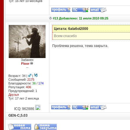
Тут: 16 лет 10 месяцев
#13 Добавлено: 11 июля 2010 09:25
Цитата: 6ala6ol2000
Всем спасибо
Проблема решена, тема закрыта.
Забанен
Floor
--
Возраст: 34 |
|
Сообщений:
2175
Благодарности:
36
/
174
Репутация:
406
Предупреждений: 1
Друзья
Тут: 17 лет 2 месяцa
ICQ: 962886
GEN-C,5.03