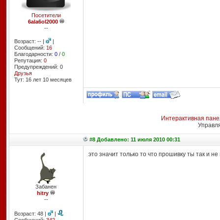
Посетители
6ala6ol2000
--
Возраст: -- |
|
Сообщений:
16
Благодарности:
0
/
0
Репутация:
0
Предупреждений: 0
Друзья
Тут: 16 лет 10 месяцев
Интерактивная пане
Управл
#8 Добавлено: 11 июля 2010 00:31
это значит только то что прошивку ты так и н
Забанен
hitry
--
Возраст: 48 |
|