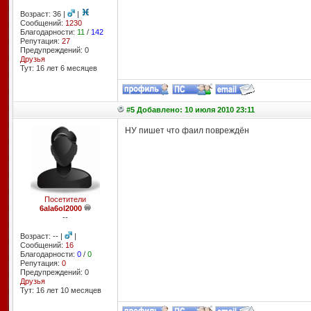
Возраст: 36 |
|
Сообщений:
1230
Благодарности:
11
/
142
Репутация:
27
Предупреждений: 0
Друзья
Тут: 16 лет 6 месяцев
#5 Добавлено: 10 июля 2010 23:11
НУ пишет что фаил повреждён
Посетители
6ala6ol2000
--
Возраст: -- |
|
Сообщений:
16
Благодарности:
0
/
0
Репутация:
0
Предупреждений: 0
Друзья
Тут: 16 лет 10 месяцев