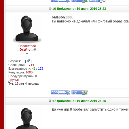
#6 Добавлено: 10 июля 2010 23:23
6ala6ol2000
,
ты наверно не докачал или фиговый образ ска
Посетители
.:Dr.Who:.
--
Возраст: -- |
|
Сообщений:
1714
Благодарности:
41
/
172
Репутация:
1000
Предупреждений: 0
Друзья
Тут: 16 лет 4 месяцa
#7 Добавлено: 10 июля 2010 23:25
Да уже игр 8 пробывал запустить одно и тоже(