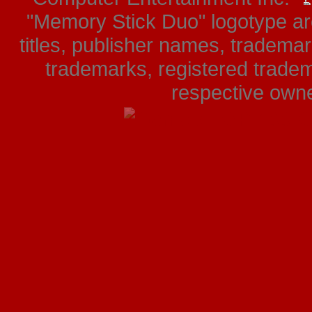
"Memory Stick Duo" logotype ar
titles, publisher names, tradema
trademarks, registered tradem
respective owner