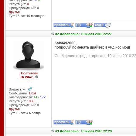
Благодарности:
0
/
0
Репутация:
0
Предупреждений: 0
Друзья
Тут: 16 лет 10 месяцев
#2 Добавлено: 10 июля 2010 22:27
6ala6ol2000
,
попробуй поменять драйвер в умд исо мод!
Сообщение отредактировано 10 июля 2010 22:
Посетители
.:Dr.Who:.
--
Возраст: -- |
|
Сообщений:
1714
Благодарности:
41
/
172
Репутация:
1000
Предупреждений: 0
Друзья
Тут: 16 лет 4 месяцa
#3 Добавлено: 10 июля 2010 22:29