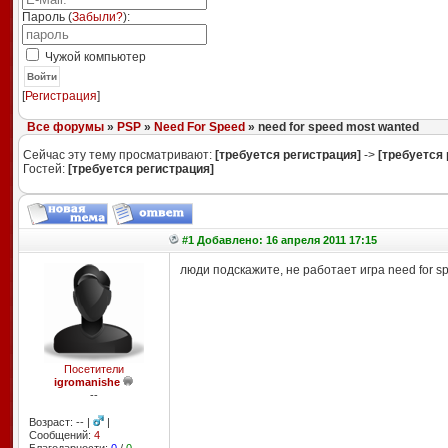
Пароль (
Забыли?
):
Чужой компьютер
Войти
[
Регистрация
]
Все форумы
»
PSP
»
Need For Speed
» need for speed most wanted
Сейчас эту тему просматривают:
[требуется регистрация]
->
[требуется 
Гостей:
[требуется регистрация]
#1 Добавлено: 16 апреля 2011 17:15
люди подскажите, не работает игра need for s
Посетители
igromanishe
--
Возраст: -- |
|
Сообщений:
4