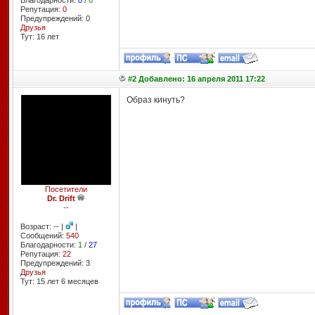
Благодарности:
0
/
0
Репутация:
0
Предупреждений: 0
Друзья
Тут: 16 лет
#2 Добавлено: 16 апреля 2011 17:22
Образ кинуть?
Посетители
Dr. Drift
--
Возраст: -- |
|
Сообщений:
540
Благодарности:
1
/
27
Репутация:
22
Предупреждений: 3
Друзья
Тут: 15 лет 6 месяцев