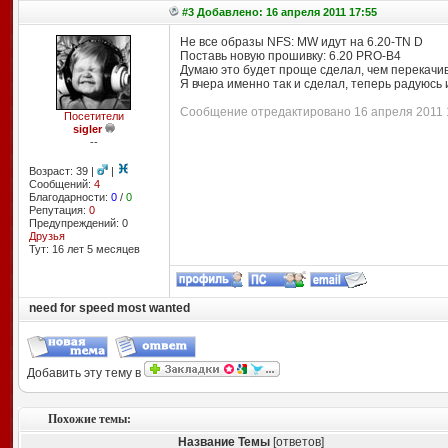
#3 Добавлено: 16 апреля 2011 17:55
Не все образы NFS: MW идут на 6.20-TN D
Поставь новую прошивку: 6.20 PRO-B4
Думаю это будет проще сделал, чем перекачив
Я вчера именно так и сделал, теперь радуюсь 
Сообщение отредактировано 16 апреля 2011 1
Посетители
sigler
--
Возраст: 39 |
|
Сообщений:
4
Благодарности:
0
/
0
Репутация:
0
Предупреждений: 0
Друзья
Тут: 16 лет 5 месяцев
need for speed most wanted
Добавить эту тему в
Похожие темы:
Название Темы
[ответов]