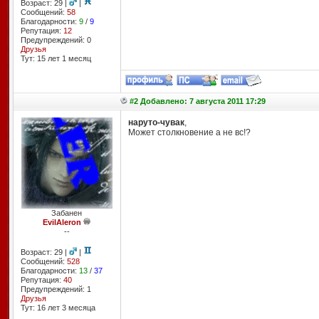
Возраст: 29 |
|
Сообщений:
58
Благодарности:
9
/
9
Репутация:
12
Предупреждений: 0
Друзья
Тут: 15 лет 1 месяц
#2 Добавлено: 7 августа 2011 17:29
наруто-чувак
,
Может столкновение а не вс!?
Забанен
EvilAleron
--
Возраст: 29 |
|
Сообщений:
528
Благодарности:
13
/
37
Репутация:
40
Предупреждений: 1
Друзья
Тут: 16 лет 3 месяцa