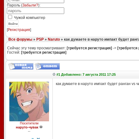
Пароль (
Забыли?
):
Чужой компьютер
Войти
[
Регистрация
]
Все форумы
»
PSP
»
Naruto
» как думаете в наруто импакт будет ранг
Сейчас эту тему просматривают:
[требуется регистрация]
->
[требуется 
Гостей:
[требуется регистрация]
#1 Добавлено: 7 августа 2011 17:25
как думаете в наруто импакт будет ранган vs ч
Посетители
наруто-чувак
--