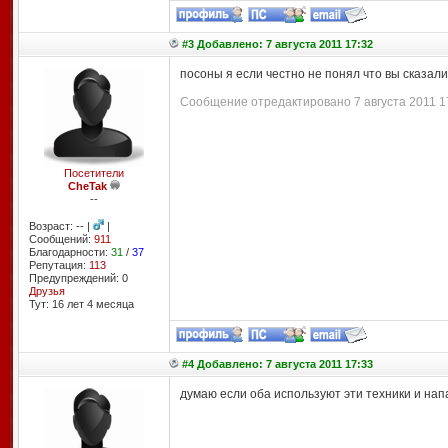
#3 Добавлено: 7 августа 2011 17:32
посоны я если честно не понял что вы сказали
Сообщение отредактировано 7 августа 2011 17
Посетители
CheTak
--
Возраст: -- |
|
Сообщений:
911
Благодарности:
31
/
37
Репутация:
113
Предупреждений: 0
Друзья
Тут: 16 лет 4 месяцa
#4 Добавлено: 7 августа 2011 17:33
думаю если оба используют эти техники и напа